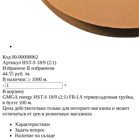
Код
00-00008062
Артикул
HST-S 18/9 (2:1)
Избранное
В избранном
44.55 руб. /м.
В наличии: ≥ 1000 м.
-
+
В корзину
GMGA energy HST-S 18/9 (2:1) FR-LS термоусадочная трубка,
в бухте 100 м.
Цена действительна только для интернет-магазина и может
отличаться от цен в розничных магазинах
Характеристики
Задать вопрос
Наличие на складе