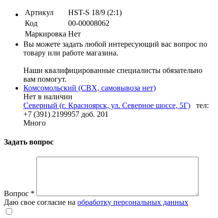
Артикул
HST-S 18/9 (2:1)
Код
00-00008062
Маркировка
Нет
Вы можете задать любой интересующий вас вопрос по
товару или работе магазина.
Наши квалифицированные специалисты обязательно
вам помогут.
Комсомольский (СВХ, самовывоза нет)
Нет в наличии
Северный (г. Красноярск, ул. Северное шоссе, 5Г)
тел:
+7 (391) 2199957 доб. 201
Много
Задать вопрос
Вопрос
*
Даю свое согласие на
обработку персональных данных