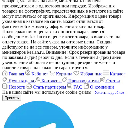
товаров, указанная на сайте, может быть изменена
производителем в одностороннем порядке. Изображения
товаров на фотографиях, представленных в каталоге на сайте,
могут отличаться от оригиналов. Информация о цене товара,
указанная в каталоге на сайте, может отличаться от
фактической к моменту оформления заказа на товар.
Подтверждением цены заказанного товара является
сообщение от kealan.ru о цене такого товара, в виде счета на
оплату заказа. На сайте указаны оптовые цены. Скидки
действуют не на все товары, уточните информацию у
менеджеров kealan.ru. Внимание! Срок резервирования товара
по заказам 3 (три) рабочих дня. Если в течении 3 (трех) дней
уведомление об оплате не поступило, резерв снимается и
наличие товара на складе не гарантируется.
Главная
Кабинет
Корзина
Избранные
Каталог
Лучшая цена
Контакты
Производители
Статьи
Новости
Стать партнером
FAQ
О компании
На нашем сайте мы используем cookie файлы.
Узнать подробнее
Принять