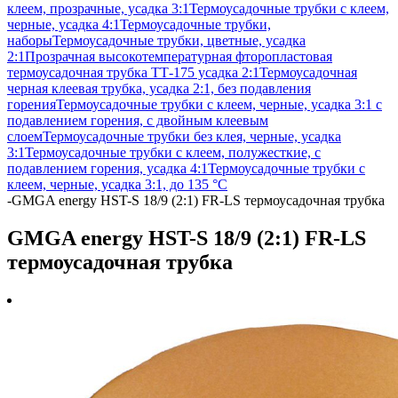
клеем, прозрачные, усадка 3:1
Термоусадочные трубки с клеем,
черные, усадка 4:1
Термоусадочные трубки,
наборы
Термоусадочные трубки, цветные, усадка
2:1
Прозрачная высокотемпературная фторопластовая
термоусадочная трубка ТТ-175 усадка 2:1
Термоусадочная
черная клеевая трубка, усадка 2:1, без подавления
горения
Термоусадочные трубки с клеем, черные, усадка 3:1 с
подавлением горения, с двойным клеевым
слоем
Термоусадочные трубки без клея, черные, усадка
3:1
Термоусадочные трубки с клеем, полужесткие, с
подавлением горения, усадка 4:1
Термоусадочные трубки с
клеем, черные, усадка 3:1, до 135 °C
-
GMGA energy HST-S 18/9 (2:1) FR-LS термоусадочная трубка
GMGA energy HST-S 18/9 (2:1) FR-LS
термоусадочная трубка