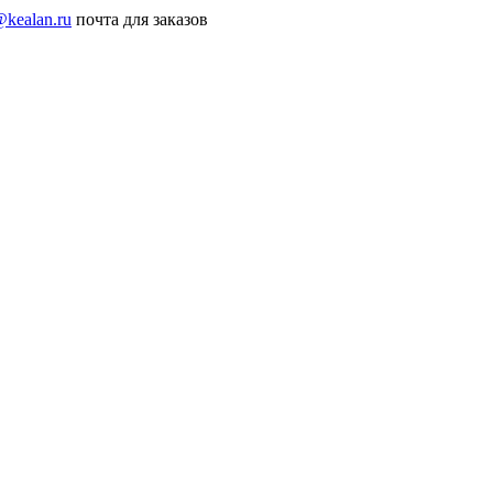
@kealan.ru
почта для заказов