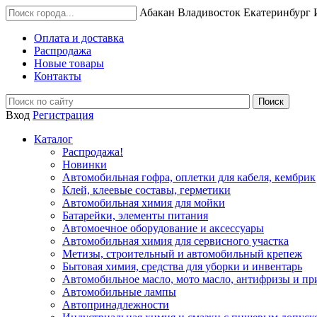
Абакан
Владивосток
Екатеринбург
Оплата и доставка
Распродажа
Новые товары
Контакты
Вход
Регистрация
Каталог
Распродажа!
Новинки
Автомобильная гофра, оплетки для кабеля, кембрик
Клей, клеевые составы, герметики
Автомобильная химия для мойки
Батарейки, элементы питания
Автомоечное оборудование и аксессуары
Автомобильная химия для сервисного участка
Метизы, строительный и автомобильный крепеж
Бытовая химия, средства для уборки и инвентарь
Автомобильное масло, мото масло, антифризы и пр
Автомобильные лампы
Автопринадлежности