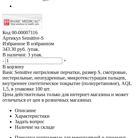
Код
00-00007116
Артикул
Sensitive-S
Избранное
В избранном
343.30 руб. /упак.
В наличии: 3 упак.
-
+
В корзину
Basic Sensitive нитриловые перчатки, размер S, смотровые,
нестерильные, неопудренные, микротекстурация пальцев,
внутреннее синтетическое покрытие (полиуретановое), AQL
1,5, в упаковке 100 шт.
Цена действительна только для интернет-магазина и может
отличаться от цен в розничных магазинах
Описание
Характеристики
Задать вопрос
Наличие на складе
Перчатки нитриловые для манипуляций и процедур,