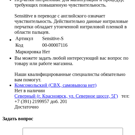
требующих повышенную чувствительность.
Sensititve в переводе с английского означает
чувствительность. Действительно данные нитриловые
перчатки обладает утонченной нитриловой пленкой в
области пальцев.
Артикул
Sensitive-S
Код
00-00007116
Маркировка
Нет
Вы можете задать любой интересующий вас вопрос по
товару или работе магазина.
Наши квалифицированные специалисты обязательно
вам помогут.
Комсомольский (СВХ, самовывоза нет)
Нет в наличии
Северный (г. Красноярск, ул. Северное шоссе, 5Г)
тел:
+7 (391) 2199957 доб. 201
Достаточно
Задать вопрос