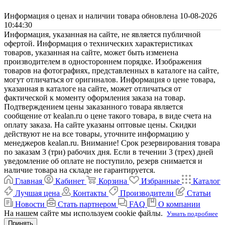
Информация о ценах и наличии товара обновлена 10-08-2026
10:44:30
Информация, указанная на сайте, не является публичной
офертой. Информация о технических характеристиках
товаров, указанная на сайте, может быть изменена
производителем в одностороннем порядке. Изображения
товаров на фотографиях, представленных в каталоге на сайте,
могут отличаться от оригиналов. Информация о цене товара,
указанная в каталоге на сайте, может отличаться от
фактической к моменту оформления заказа на товар.
Подтверждением цены заказанного товара является
сообщение от kealan.ru о цене такого товара, в виде счета на
оплату заказа. На сайте указаны оптовые цены. Скидки
действуют не на все товары, уточните информацию у
менеджеров kealan.ru. Внимание! Срок резервирования товара
по заказам 3 (три) рабочих дня. Если в течении 3 (трех) дней
уведомление об оплате не поступило, резерв снимается и
наличие товара на складе не гарантируется.
Главная
Кабинет
Корзина
Избранные
Каталог
Лучшая цена
Контакты
Производители
Статьи
Новости
Стать партнером
FAQ
О компании
На нашем сайте мы используем cookie файлы.
Узнать подробнее
Принять