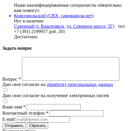
Наши квалифицированные специалисты обязательно
вам помогут.
Комсомольский (СВХ, самовывоза нет)
Нет в наличии
Северный (г. Красноярск, ул. Северное шоссе, 5Г)
тел:
+7 (391) 2199957 доб. 201
Достаточно
Задать вопрос
Вопрос
*
Даю свое согласие на
обработку персональных данных
Даю свое согласие на получение электронных писем
Ваше имя
*
Контактный телефон
*
E-mail
Отправить
Сбросить