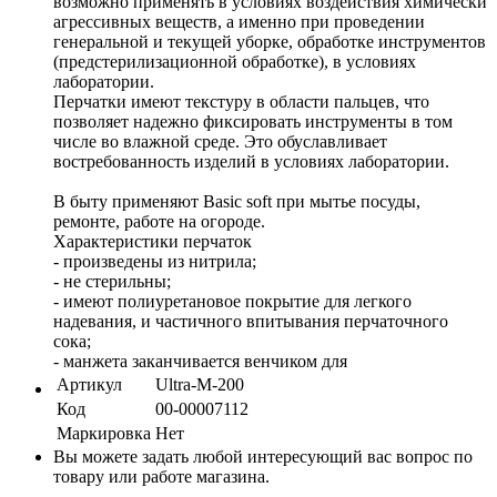
возможно применять в условиях воздействия химически
агрессивных веществ, а именно при проведении
генеральной и текущей уборке, обработке инструментов
(предстерилизационной обработке), в условиях
лаборатории.
Перчатки имеют текстуру в области пальцев, что
позволяет надежно фиксировать инструменты в том
числе во влажной среде. Это обуславливает
востребованность изделий в условиях лаборатории.
В быту применяют Basic soft при мытье посуды,
ремонте, работе на огороде.
Характеристики перчаток
- произведены из нитрила;
- не стерильны;
- имеют полиуретановое покрытие для легкого
надевания, и частичного впитывания перчаточного
сока;
- манжета заканчивается венчиком для
Артикул
Ultra-M-200
Код
00-00007112
Маркировка
Нет
Вы можете задать любой интересующий вас вопрос по
товару или работе магазина.