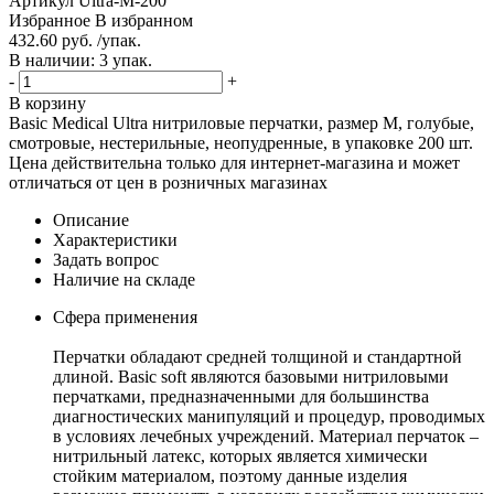
Артикул
Ultra-M-200
Избранное
В избранном
432.60 руб. /упак.
В наличии: 3 упак.
-
+
В корзину
Basic Medical Ultra нитриловые перчатки, размер M, голубые,
смотровые, нестерильные, неопудренные, в упаковке 200 шт.
Цена действительна только для интернет-магазина и может
отличаться от цен в розничных магазинах
Описание
Характеристики
Задать вопрос
Наличие на складе
Сфера применения
Перчатки обладают средней толщиной и стандартной
длиной. Basic soft являются базовыми нитриловыми
перчатками, предназначенными для большинства
диагностических манипуляций и процедур, проводимых
в условиях лечебных учреждений. Материал перчаток –
нитрильный латекс, которых является химически
стойким материалом, поэтому данные изделия