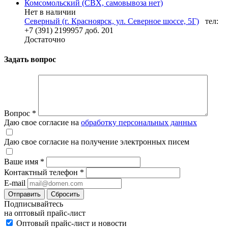
Комсомольский (СВХ, самовывоза нет)
Нет в наличии
Северный (г. Красноярск, ул. Северное шоссе, 5Г)
тел:
+7 (391) 2199957 доб. 201
Достаточно
Задать вопрос
Вопрос
*
Даю свое согласие на
обработку персональных данных
Даю свое согласие на получение электронных писем
Ваше имя
*
Контактный телефон
*
E-mail
Отправить
Сбросить
Подписывайтесь
на оптовый прайс-лист
Оптовый прайс-лист и новости