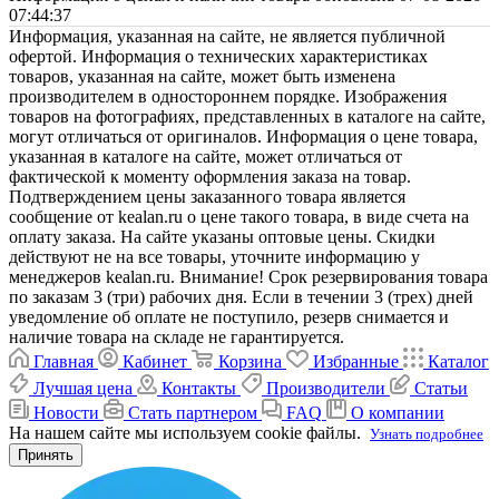
07:44:37
Информация, указанная на сайте, не является публичной
офертой. Информация о технических характеристиках
товаров, указанная на сайте, может быть изменена
производителем в одностороннем порядке. Изображения
товаров на фотографиях, представленных в каталоге на сайте,
могут отличаться от оригиналов. Информация о цене товара,
указанная в каталоге на сайте, может отличаться от
фактической к моменту оформления заказа на товар.
Подтверждением цены заказанного товара является
сообщение от kealan.ru о цене такого товара, в виде счета на
оплату заказа. На сайте указаны оптовые цены. Скидки
действуют не на все товары, уточните информацию у
менеджеров kealan.ru. Внимание! Срок резервирования товара
по заказам 3 (три) рабочих дня. Если в течении 3 (трех) дней
уведомление об оплате не поступило, резерв снимается и
наличие товара на складе не гарантируется.
Главная
Кабинет
Корзина
Избранные
Каталог
Лучшая цена
Контакты
Производители
Статьи
Новости
Стать партнером
FAQ
О компании
На нашем сайте мы используем cookie файлы.
Узнать подробнее
Принять