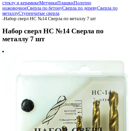
стеклу и керамике
Метчики
Плашки
Полотно
ножовочное
Сверла по бетону
Сверла по дереву
Сверла по
металлу
Ступенчатые сверла
-
Набор сверл НС №14 Сверла по металлу 7 шт
Набор сверл НС №14 Сверла по
металлу 7 шт