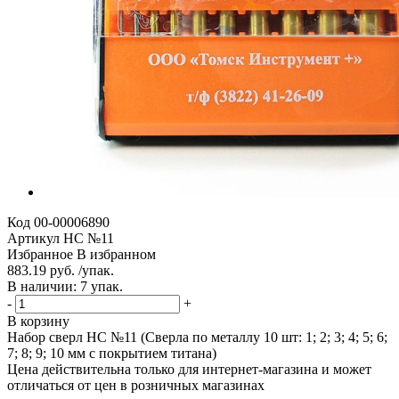
Код
00-00006890
Артикул
НС №11
Избранное
В избранном
883.19 руб. /упак.
В наличии: 7 упак.
-
+
В корзину
Набор сверл НС №11 (Сверла по металлу 10 шт: 1; 2; 3; 4; 5; 6;
7; 8; 9; 10 мм с покрытием титана)
Цена действительна только для интернет-магазина и может
отличаться от цен в розничных магазинах