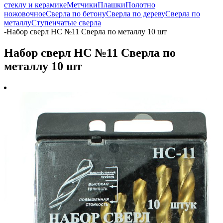
стеклу и керамике
Метчики
Плашки
Полотно
ножовочное
Сверла по бетону
Сверла по дереву
Сверла по
металлу
Ступенчатые сверла
-
Набор сверл НС №11 Сверла по металлу 10 шт
Набор сверл НС №11 Сверла по
металлу 10 шт