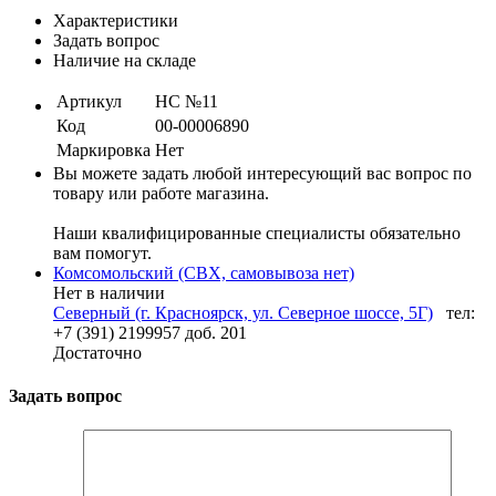
Характеристики
Задать вопрос
Наличие на складе
Артикул
НС №11
Код
00-00006890
Маркировка
Нет
Вы можете задать любой интересующий вас вопрос по
товару или работе магазина.
Наши квалифицированные специалисты обязательно
вам помогут.
Комсомольский (СВХ, самовывоза нет)
Нет в наличии
Северный (г. Красноярск, ул. Северное шоссе, 5Г)
тел:
+7 (391) 2199957 доб. 201
Достаточно
Задать вопрос