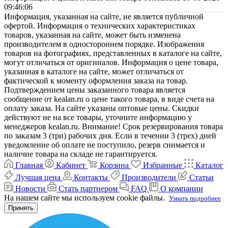
09:46:06
Информация, указанная на сайте, не является публичной
офертой. Информация о технических характеристиках
товаров, указанная на сайте, может быть изменена
производителем в одностороннем порядке. Изображения
товаров на фотографиях, представленных в каталоге на сайте,
могут отличаться от оригиналов. Информация о цене товара,
указанная в каталоге на сайте, может отличаться от
фактической к моменту оформления заказа на товар.
Подтверждением цены заказанного товара является
сообщение от kealan.ru о цене такого товара, в виде счета на
оплату заказа. На сайте указаны оптовые цены. Скидки
действуют не на все товары, уточните информацию у
менеджеров kealan.ru. Внимание! Срок резервирования товара
по заказам 3 (три) рабочих дня. Если в течении 3 (трех) дней
уведомление об оплате не поступило, резерв снимается и
наличие товара на складе не гарантируется.
Главная
Кабинет
Корзина
Избранные
Каталог
Лучшая цена
Контакты
Производители
Статьи
Новости
Стать партнером
FAQ
О компании
На нашем сайте мы используем cookie файлы.
Узнать подробнее
Принять