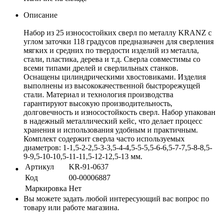
Описание
Набор из 25 износостойких сверл по металлу KRANZ с
углом заточки 118 градусов предназначен для сверления
мягких и средних по твердости изделий из металла,
стали, пластика, дерева и т.д. Сверла совместимы со
всеми типами дрелей и сверлильных станков.
Оснащены цилиндрическими хвостовиками. Изделия
выполнены из высококачественной быстрорежущей
стали. Материал и технология производства
гарантируют высокую производительность,
долговечность и износостойкость сверл. Набор упакован
в надежный металлический кейс, что делает процесс
хранения и использования удобным и практичным.
Комплект содержит сверла часто используемых
диаметров: 1-1,5-2-2,5-3-3,5-4-4,5-5-5,5-6-6,5-7-7,5-8-8,5-
9-9,5-10-10,5-11-11,5-12-12,5-13 мм.
Артикул
KR-91-0637
Код
00-00006887
Маркировка
Нет
Вы можете задать любой интересующий вас вопрос по
товару или работе магазина.