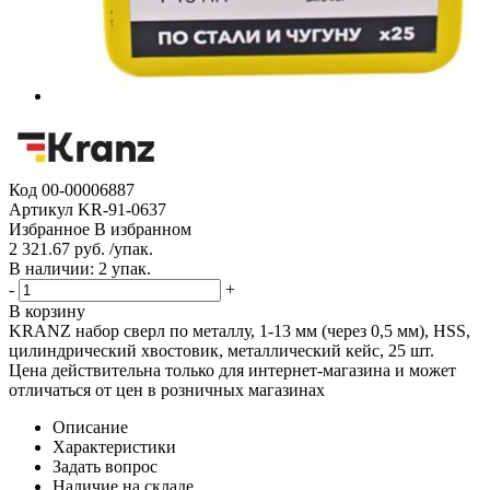
Код
00-00006887
Артикул
KR-91-0637
Избранное
В избранном
2 321.67 руб. /упак.
В наличии: 2 упак.
-
+
В корзину
KRANZ набор сверл по металлу, 1-13 мм (через 0,5 мм), HSS,
цилиндрический хвостовик, металлический кейс, 25 шт.
Цена действительна только для интернет-магазина и может
отличаться от цен в розничных магазинах
Описание
Характеристики
Задать вопрос
Наличие на складе