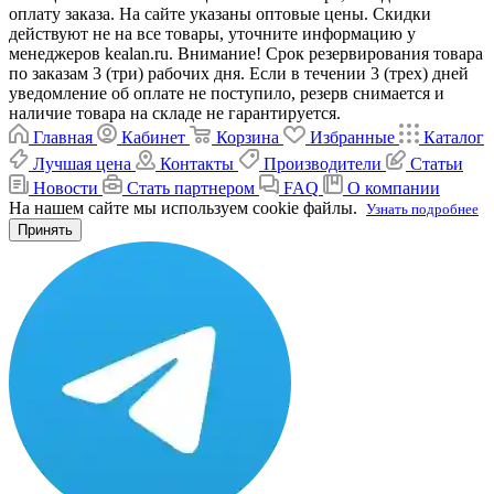
оплату заказа. На сайте указаны оптовые цены. Скидки
действуют не на все товары, уточните информацию у
менеджеров kealan.ru. Внимание! Срок резервирования товара
по заказам 3 (три) рабочих дня. Если в течении 3 (трех) дней
уведомление об оплате не поступило, резерв снимается и
наличие товара на складе не гарантируется.
Главная
Кабинет
Корзина
Избранные
Каталог
Лучшая цена
Контакты
Производители
Статьи
Новости
Стать партнером
FAQ
О компании
На нашем сайте мы используем cookie файлы.
Узнать подробнее
Принять