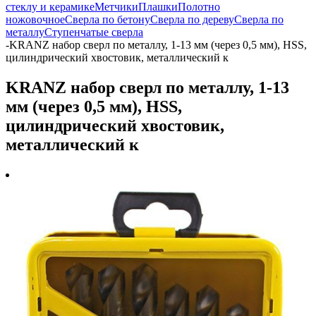
стеклу и керамике
Метчики
Плашки
Полотно
ножовочное
Сверла по бетону
Сверла по дереву
Сверла по
металлу
Ступенчатые сверла
-
KRANZ набор сверл по металлу, 1-13 мм (через 0,5 мм), HSS,
цилиндрический хвостовик, металлический к
KRANZ набор сверл по металлу, 1-13
мм (через 0,5 мм), HSS,
цилиндрический хвостовик,
металлический к