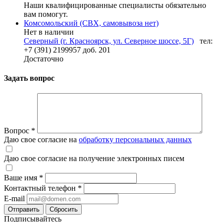
Наши квалифицированные специалисты обязательно
вам помогут.
Комсомольский (СВХ, самовывоза нет)
Нет в наличии
Северный (г. Красноярск, ул. Северное шоссе, 5Г)
тел:
+7 (391) 2199957 доб. 201
Достаточно
Задать вопрос
Вопрос
*
Даю свое согласие на
обработку персональных данных
Даю свое согласие на получение электронных писем
Ваше имя
*
Контактный телефон
*
E-mail
Отправить
Сбросить
Подписывайтесь