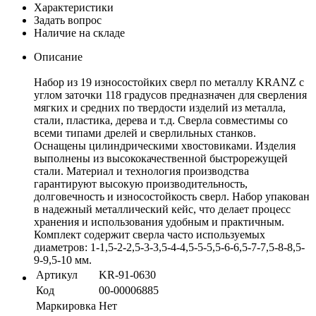
Характеристики
Задать вопрос
Наличие на складе
Описание
Набор из 19 износостойких сверл по металлу KRANZ с
углом заточки 118 градусов предназначен для сверления
мягких и средних по твердости изделий из металла,
стали, пластика, дерева и т.д. Сверла совместимы со
всеми типами дрелей и сверлильных станков.
Оснащены цилиндрическими хвостовиками. Изделия
выполнены из высококачественной быстрорежущей
стали. Материал и технология производства
гарантируют высокую производительность,
долговечность и износостойкость сверл. Набор упакован
в надежный металлический кейс, что делает процесс
хранения и использования удобным и практичным.
Комплект содержит сверла часто используемых
диаметров: 1-1,5-2-2,5-3-3,5-4-4,5-5-5,5-6-6,5-7-7,5-8-8,5-
9-9,5-10 мм.
Артикул
KR-91-0630
Код
00-00006885
Маркировка
Нет