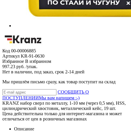
Код
00-00006885
Артикул
KR-91-0630
Избранное
В избранном
997.23 руб. /упак.
Нет в наличии, под заказ, срок 2-14 дней
Мы пришлём письмо сразу, как товар поступит на склад
СООБЩИТЬ О
ПОСТУПЛЕНИИ
Мы вам напишем :-)
KRANZ набор сверл по металлу, 1-10 мм (через 0,5 мм), HSS,
цилиндрический хвостовик, металлический кейс, 19 шт.
Цена действительна только для интернет-магазина и может
отличаться от цен в розничных магазинах
Описание