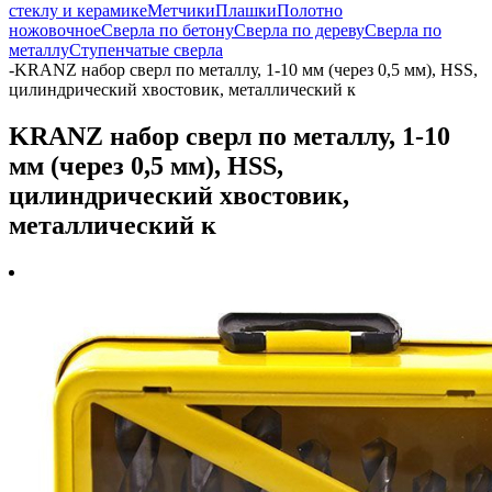
стеклу и керамике
Метчики
Плашки
Полотно
ножовочное
Сверла по бетону
Сверла по дереву
Сверла по
металлу
Ступенчатые сверла
-
KRANZ набор сверл по металлу, 1-10 мм (через 0,5 мм), HSS,
цилиндрический хвостовик, металлический к
KRANZ набор сверл по металлу, 1-10
мм (через 0,5 мм), HSS,
цилиндрический хвостовик,
металлический к