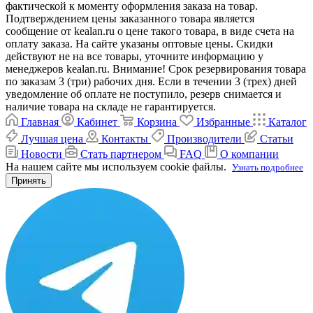
фактической к моменту оформления заказа на товар.
Подтверждением цены заказанного товара является
сообщение от kealan.ru о цене такого товара, в виде счета на
оплату заказа. На сайте указаны оптовые цены. Скидки
действуют не на все товары, уточните информацию у
менеджеров kealan.ru. Внимание! Срок резервирования товара
по заказам 3 (три) рабочих дня. Если в течении 3 (трех) дней
уведомление об оплате не поступило, резерв снимается и
наличие товара на складе не гарантируется.
Главная
Кабинет
Корзина
Избранные
Каталог
Лучшая цена
Контакты
Производители
Статьи
Новости
Стать партнером
FAQ
О компании
На нашем сайте мы используем cookie файлы.
Узнать подробнее
Принять