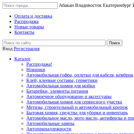
Абакан
Владивосток
Екатеринбург
Оплата и доставка
Распродажа
Новые товары
Контакты
Вход
Регистрация
Каталог
Распродажа!
Новинки
Автомобильная гофра, оплетки для кабеля, кембрик
Клей, клеевые составы, герметики
Автомобильная химия для мойки
Батарейки, элементы питания
Автомоечное оборудование и аксессуары
Автомобильная химия для сервисного участка
Метизы, строительный и автомобильный крепеж
Бытовая химия, средства для уборки и инвентарь
Автомобильное масло, мото масло, антифризы и пр
Автомобильные лампы
Автопринадлежности