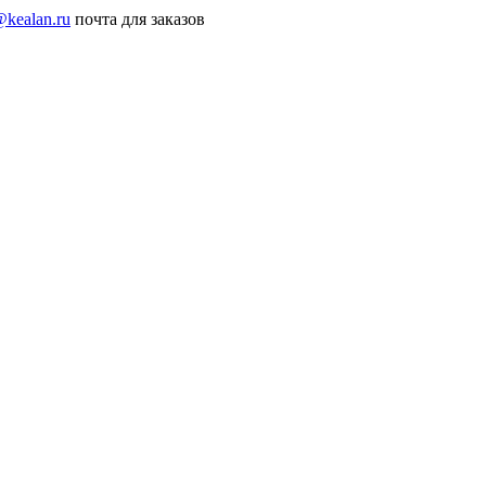
@kealan.ru
почта для заказов