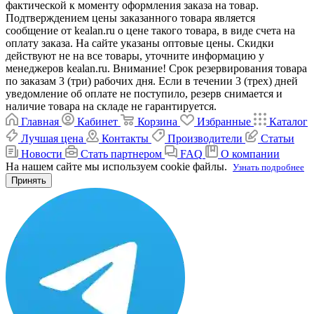
фактической к моменту оформления заказа на товар.
Подтверждением цены заказанного товара является
сообщение от kealan.ru о цене такого товара, в виде счета на
оплату заказа. На сайте указаны оптовые цены. Скидки
действуют не на все товары, уточните информацию у
менеджеров kealan.ru. Внимание! Срок резервирования товара
по заказам 3 (три) рабочих дня. Если в течении 3 (трех) дней
уведомление об оплате не поступило, резерв снимается и
наличие товара на складе не гарантируется.
Главная
Кабинет
Корзина
Избранные
Каталог
Лучшая цена
Контакты
Производители
Статьи
Новости
Стать партнером
FAQ
О компании
На нашем сайте мы используем cookie файлы.
Узнать подробнее
Принять