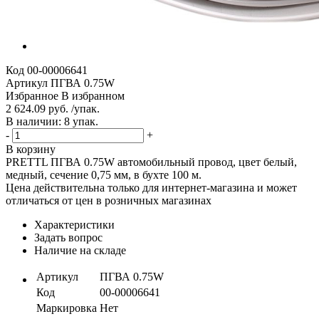
Код
00-00006641
Артикул
ПГВА 0.75W
Избранное
В избранном
2 624.09 руб. /упак.
В наличии: 8 упак.
-
+
В корзину
PRETTL ПГВА 0.75W автомобильный провод, цвет белый,
медный, сечение 0,75 мм, в бухте 100 м.
Цена действительна только для интернет-магазина и может
отличаться от цен в розничных магазинах
Характеристики
Задать вопрос
Наличие на складе
Артикул
ПГВА 0.75W
Код
00-00006641
Маркировка
Нет