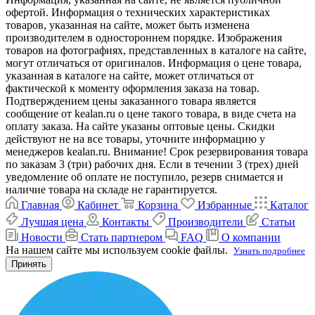
офертой. Информация о технических характеристиках
товаров, указанная на сайте, может быть изменена
производителем в одностороннем порядке. Изображения
товаров на фотографиях, представленных в каталоге на сайте,
могут отличаться от оригиналов. Информация о цене товара,
указанная в каталоге на сайте, может отличаться от
фактической к моменту оформления заказа на товар.
Подтверждением цены заказанного товара является
сообщение от kealan.ru о цене такого товара, в виде счета на
оплату заказа. На сайте указаны оптовые цены. Скидки
действуют не на все товары, уточните информацию у
менеджеров kealan.ru. Внимание! Срок резервирования товара
по заказам 3 (три) рабочих дня. Если в течении 3 (трех) дней
уведомление об оплате не поступило, резерв снимается и
наличие товара на складе не гарантируется.
Главная
Кабинет
Корзина
Избранные
Каталог
Лучшая цена
Контакты
Производители
Статьи
Новости
Стать партнером
FAQ
О компании
На нашем сайте мы используем cookie файлы.
Узнать подробнее
Принять