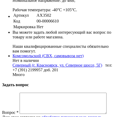
Номинальное напряжение: до 48В;
Рабочая температура: -40°C +105°C.
Артикул
AX3502
Код
00-00006610
Маркировка
Нет
Вы можете задать любой интересующий вас вопрос по
товару или работе магазина.
Наши квалифицированные специалисты обязательно
вам помогут.
Комсомольский (СВХ, самовывоза нет)
Нет в наличии
Северный (г. Красноярск, ул. Северное шоссе, 5Г)
тел:
+7 (391) 2199957 доб. 201
Много
Задать вопрос
Вопрос
*