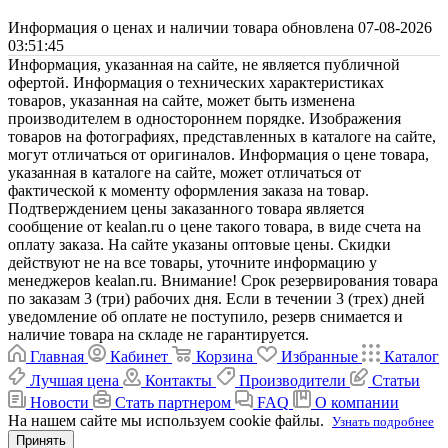
Информация о ценах и наличии товара обновлена 07-08-2026
03:51:45
Информация, указанная на сайте, не является публичной
офертой. Информация о технических характеристиках
товаров, указанная на сайте, может быть изменена
производителем в одностороннем порядке. Изображения
товаров на фотографиях, представленных в каталоге на сайте,
могут отличаться от оригиналов. Информация о цене товара,
указанная в каталоге на сайте, может отличаться от
фактической к моменту оформления заказа на товар.
Подтверждением цены заказанного товара является
сообщение от kealan.ru о цене такого товара, в виде счета на
оплату заказа. На сайте указаны оптовые цены. Скидки
действуют не на все товары, уточните информацию у
менеджеров kealan.ru. Внимание! Срок резервирования товара
по заказам 3 (три) рабочих дня. Если в течении 3 (трех) дней
уведомление об оплате не поступило, резерв снимается и
наличие товара на складе не гарантируется.
Главная
Кабинет
Корзина
Избранные
Каталог
Лучшая цена
Контакты
Производители
Статьи
Новости
Стать партнером
FAQ
О компании
На нашем сайте мы используем cookie файлы.
Узнать подробнее
Принять