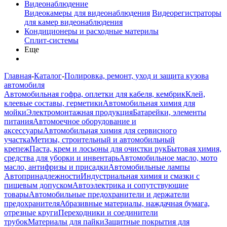
Видеонаблюдение
Видеокамеры для видеонаблюдения
Видеорегистраторы
для камер видеонаблюдения
Кондиционеры и расходные материлы
Сплит-системы
Еще
Главная
-
Каталог
-
Полировка, ремонт, уход и защита кузова
автомобиля
Автомобильная гофра, оплетки для кабеля, кембрик
Клей,
клеевые составы, герметики
Автомобильная химия для
мойки
Электромонтажная продукция
Батарейки, элементы
питания
Автомоечное оборудование и
аксессуары
Автомобильная химия для сервисного
участка
Метизы, строительный и автомобильный
крепеж
Паста, крем и лосьоны для очистки рук
Бытовая химия,
средства для уборки и инвентарь
Автомобильное масло, мото
масло, антифризы и присадки
Автомобильные лампы
Автопринадлежности
Индустриальная химия и смазки с
пищевым допуском
Автоэлектрика и сопутствующие
товары
Автомобильные предохранители и держатели
предохранителя
Абразивные материалы, наждачная бумага,
отрезные круги
Переходники и соединители
трубок
Материалы для пайки
Защитные покрытия для