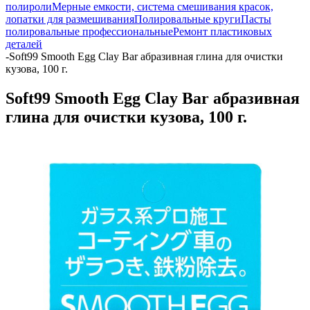
полироли
Мерные емкости, система смешивания красок,
лопатки для размешивания
Полировальные круги
Пасты
полировальные профессиональные
Ремонт пластиковых
деталей
-
Soft99 Smooth Egg Clay Bar абразивная глина для очистки
кузова, 100 г.
Soft99 Smooth Egg Clay Bar абразивная
глина для очистки кузова, 100 г.