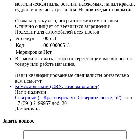
металлическая пыль, останки насекомых, напыл краски,
гудрон и другие загрязнения. Не повреждает покрытие.
Создана для кузова, покрытого жидким стеклом
Отлично очищает от въевшихся загрязнений.
Подходит для автомобилей всех цветов.
Артикул
00513
Код
00-00006513
Маркировка
Нет
Вы можете задать любой интересующий вас вопрос по
товару или работе магазина.
Наши квалифицированные специалисты обязательно
вам помогут.
Комсомольский (СВХ, самовывоза нет)
Нет в наличии
Северный (г. Красноярск, ул. Северное шоссе, 5Г)
тел:
+7 (391) 2199957 доб. 201
Достаточно
Задать вопрос