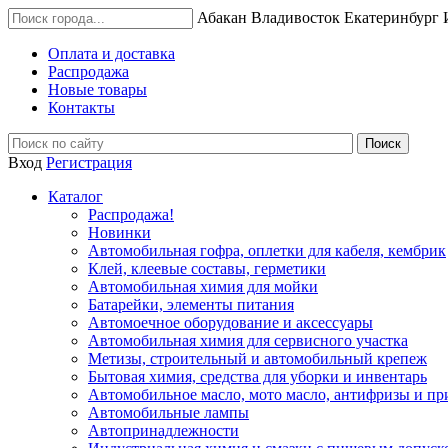
Абакан
Владивосток
Екатеринбург
Оплата и доставка
Распродажа
Новые товары
Контакты
Вход
Регистрация
Каталог
Распродажа!
Новинки
Автомобильная гофра, оплетки для кабеля, кембрик
Клей, клеевые составы, герметики
Автомобильная химия для мойки
Батарейки, элементы питания
Автомоечное оборудование и аксессуары
Автомобильная химия для сервисного участка
Метизы, строительный и автомобильный крепеж
Бытовая химия, средства для уборки и инвентарь
Автомобильное масло, мото масло, антифризы и пр
Автомобильные лампы
Автопринадлежности