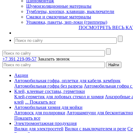
Шиномонтаж
Шумоизоляционные материалы
Тумблеры, кнопки, клавиши, выключатели
Смазки и смазочные материалы
Упаковка, пакеты, зип-локи (грипперы)
ПОСМОТРЕТЬ ВЕСЬ КА
+7 391 219-99-57
Заказать звонок
Акции
Автомобильная гофра, оплетки для кабеля, кембрик
Автомобильная гофра без разреза
Автомобильная гофра с
Клей, клеевые составы, герметики
Клей-герметик для лобовых стекол и химия
Анаэробные 
клей
... Показать все
Автомобильная химия для мойки
Автовоск для полировки
Автошампуни для бесконтактно
Показать все
Электромонтажная продукция
Вилки для электросетей
Вилки с выключателем и реле
Се