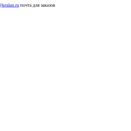
@kealan.ru
почта для заказов