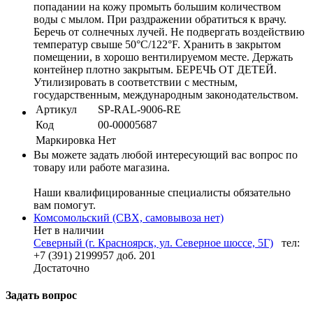
попадании на кожу промыть большим количеством
воды с мылом. При раздражении обратиться к врачу.
Беречь от солнечных лучей. Не подвергать воздействию
температур свыше 50°C/122°F. Хранить в закрытом
помещении, в хорошо вентилируемом месте. Держать
контейнер плотно закрытым. БЕРЕЧЬ ОТ ДЕТЕЙ.
Утилизировать в соответствии с местным,
государственным, международным законодательством.
Артикул
SP-RAL-9006-RE
Код
00-00005687
Маркировка
Нет
Вы можете задать любой интересующий вас вопрос по
товару или работе магазина.
Наши квалифицированные специалисты обязательно
вам помогут.
Комсомольский (СВХ, самовывоза нет)
Нет в наличии
Северный (г. Красноярск, ул. Северное шоссе, 5Г)
тел:
+7 (391) 2199957 доб. 201
Достаточно
Задать вопрос