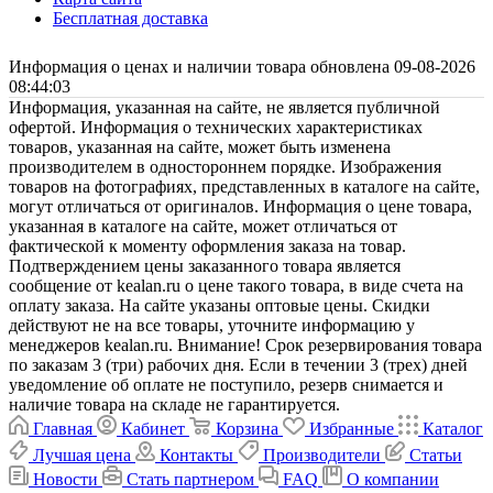
Бесплатная доставка
Информация о ценах и наличии товара обновлена 09-08-2026
08:44:03
Информация, указанная на сайте, не является публичной
офертой. Информация о технических характеристиках
товаров, указанная на сайте, может быть изменена
производителем в одностороннем порядке. Изображения
товаров на фотографиях, представленных в каталоге на сайте,
могут отличаться от оригиналов. Информация о цене товара,
указанная в каталоге на сайте, может отличаться от
фактической к моменту оформления заказа на товар.
Подтверждением цены заказанного товара является
сообщение от kealan.ru о цене такого товара, в виде счета на
оплату заказа. На сайте указаны оптовые цены. Скидки
действуют не на все товары, уточните информацию у
менеджеров kealan.ru. Внимание! Срок резервирования товара
по заказам 3 (три) рабочих дня. Если в течении 3 (трех) дней
уведомление об оплате не поступило, резерв снимается и
наличие товара на складе не гарантируется.
Главная
Кабинет
Корзина
Избранные
Каталог
Лучшая цена
Контакты
Производители
Статьи
Новости
Стать партнером
FAQ
О компании