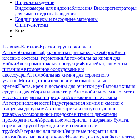
Видеонаблюдение
Видеокамеры для видеонаблюдения
Видеорегистраторы
для камер видеонаблюдения
Кондиционеры и расходные материлы
Сплит-системы
Еще
Главная
-
Каталог
-
Краски, грунтовки, лаки
Автомобильная гофра, оплетки для кабеля, кембрик
Клей,
клеевые составы, герметики
Автомобильная химия для
мойки
Электромонтажная продукция
Батарейки, элементы
питания
Автомоечное оборудование и
аксессуары
Автомобильная химия для сервисного
участка
Метизы, строительный и автомобильный
крепеж
Паста, крем и лосьоны для очистки рук
Бытовая химия,
средства для уборки и инвентарь
Автомобильное масло, мото
масло, антифризы и присадки
Автомобильные лампы
Автопринадлежности
Индустриальная химия и смазки с
пищевым допуском
Автоэлектрика и сопутствующие
товары
Автомобильные предохранители и держатели
предохранителя
Абразивные материалы, наждачная бумага,
отрезные круги
Переходники и соединители
трубок
Материалы для пайки
Защитные покрытия для
автомобиля, мешки для колес
Изолента, скотч, клейкие ленты,