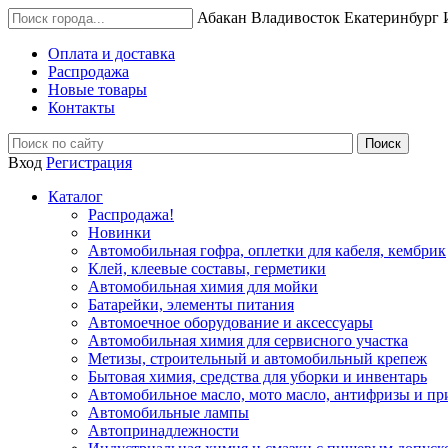
Абакан
Владивосток
Екатеринбург
Оплата и доставка
Распродажа
Новые товары
Контакты
Вход
Регистрация
Каталог
Распродажа!
Новинки
Автомобильная гофра, оплетки для кабеля, кембрик
Клей, клеевые составы, герметики
Автомобильная химия для мойки
Батарейки, элементы питания
Автомоечное оборудование и аксессуары
Автомобильная химия для сервисного участка
Метизы, строительный и автомобильный крепеж
Бытовая химия, средства для уборки и инвентарь
Автомобильное масло, мото масло, антифризы и пр
Автомобильные лампы
Автопринадлежности