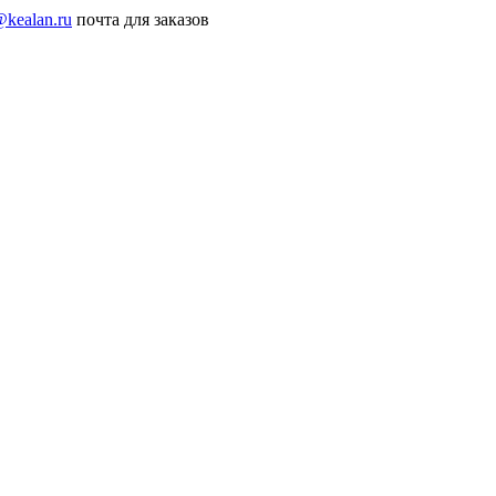
@kealan.ru
почта для заказов