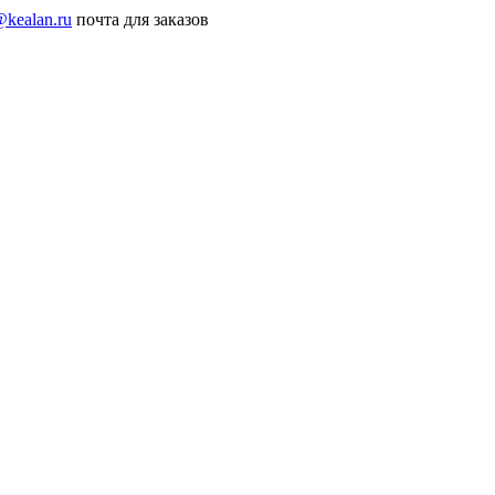
@kealan.ru
почта для заказов