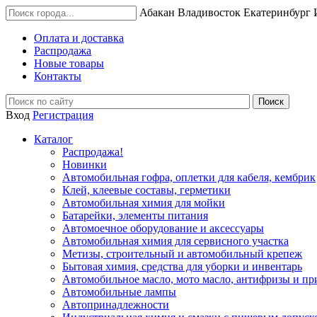
Абакан
Владивосток
Екатеринбург
Оплата и доставка
Распродажа
Новые товары
Контакты
Вход
Регистрация
Каталог
Распродажа!
Новинки
Автомобильная гофра, оплетки для кабеля, кембрик
Клей, клеевые составы, герметики
Автомобильная химия для мойки
Батарейки, элементы питания
Автомоечное оборудование и аксессуары
Автомобильная химия для сервисного участка
Метизы, строительный и автомобильный крепеж
Бытовая химия, средства для уборки и инвентарь
Автомобильное масло, мото масло, антифризы и пр
Автомобильные лампы
Автопринадлежности