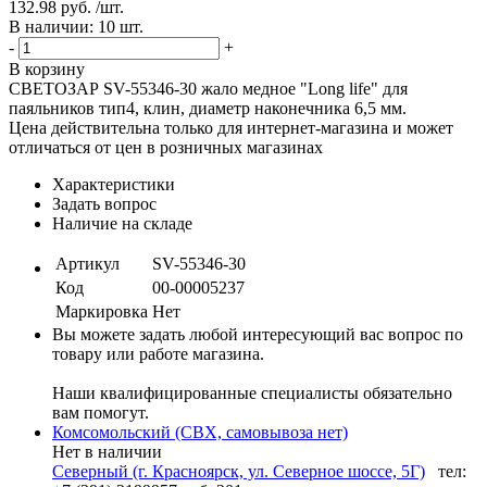
132.98 руб. /шт.
В наличии: 10 шт.
-
+
В корзину
СВЕТОЗАР SV-55346-30 жало медное "Long life" для
паяльников тип4, клин, диаметр наконечника 6,5 мм.
Цена действительна только для интернет-магазина и может
отличаться от цен в розничных магазинах
Характеристики
Задать вопрос
Наличие на складе
Артикул
SV-55346-30
Код
00-00005237
Маркировка
Нет
Вы можете задать любой интересующий вас вопрос по
товару или работе магазина.
Наши квалифицированные специалисты обязательно
вам помогут.
Комсомольский (СВХ, самовывоза нет)
Нет в наличии
Северный (г. Красноярск, ул. Северное шоссе, 5Г)
тел: