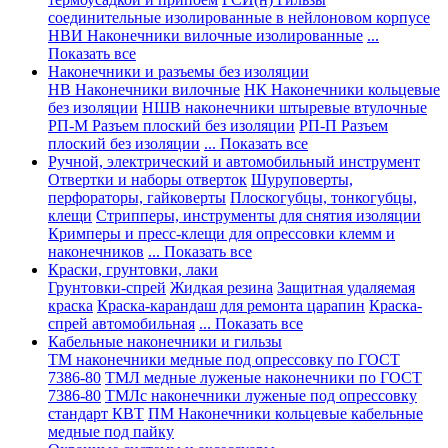
соединительные изолированные в нейлоновом корпусе
НВИ Наконечники вилочные изолированные
...
Показать все
Наконечники и разъемы без изоляции
НВ Наконечники вилочные
НК Наконечники кольцевые
без изоляции
НШВ наконечники штыревые втулочные
РП-М Разъем плоский без изоляции
РП-П Разъем
плоский без изоляции
... Показать все
Ручной, электрический и автомобильный инструмент
Отвертки и наборы отверток
Шуруповерты,
перфораторы, гайковерты
Плоскогубцы, тонкогубцы,
клещи
Стрипперы, инструменты для снятия изоляции
Кримперы и пресс-клещи для опрессовки клемм и
наконечников
... Показать все
Краски, грунтовки, лаки
Грунтовки-спрей
Жидкая резина
Защитная удаляемая
краска
Краска-карандаш для ремонта царапин
Краска-
спрей автомобильная
... Показать все
Кабельные наконечники и гильзы
ТМ наконечники медные под опрессовку по ГОСТ
7386-80
ТМЛ медные луженые наконечники по ГОСТ
7386-80
ТМЛс наконечники луженые под опрессовку
стандарт КВТ
ПМ Наконечники кольцевые кабельные
медные под пайку