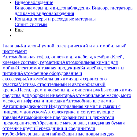
Видеонаблюдение
Видеокамеры для видеонаблюдения
Видеорегистраторы
для камер видеонаблюдения
Кондиционеры и расходные материлы
Сплит-системы
Еще
Главная
-
Каталог
-
Ручной, электрический и автомобильный
инструмент
Автомобильная гофра, оплетки для кабеля, кембрик
Клей,
клеевые составы, герметики
Автомобильная химия для
мойки
Электромонтажная продукция
Батарейки, элементы
питания
Автомоечное оборудование и
аксессуары
Автомобильная химия для сервисного
участка
Метизы, строительный и автомобильный
крепеж
Паста, крем и лосьоны для очистки рук
Бытовая химия,
средства для уборки и инвентарь
Автомобильное масло, мото
масло, антифризы и присадки
Автомобильные лампы
Автопринадлежности
Индустриальная химия и смазки с
пищевым допуском
Автоэлектрика и сопутствующие
товары
Автомобильные предохранители и держатели
предохранителя
Абразивные материалы, наждачная бумага,
отрезные круги
Переходники и соединители
трубок
Материалы для пайки
Защитные покрытия для