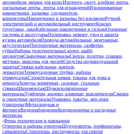
автомобиля, мешки для колес
Изолента, скотч, клейкие ленты,
сигнальные ленты, ленты для ограждений
Изолированные
наконечники, разъемы, соединители,
коннекторы
Наконечники и разъемы без изоляции
Ручной,
электрический и автомобильный инструмент
Краски,
грунтовки, лаки
Кабельные наконечники и гильзы
Охранные
системы и аксессуары
Полировка, ремонт, уход и защита
кузова автомобиля
Провода автомобильные, монтажные,
акустические
Протирочные материалы, салфетки,
губки
Наборы уплотнительных колец, шайб,
шплинтов
Сварочные материалы
Сверла, полотна, плашки,
метчики, миксеры для дрелей
Средства индивидуальной
защиты
Стяжки кабельные, крепеж,
держатели
Термоусадочные трубки, наборы
термоусадок
Строительная химия, товары для дома и
ремонта
Хомуты червячные, силовые, стальные
стяжки
Шиномонтаж
Шумоизоляционные
материалы
Тумблеры, кнопки, клавиши, выключатели
Смазки
и смазочные материалы
Упаковка, пакеты, зип-локи
(грипперы)
Металлорукав и
фитинги
Видеонаблюдение
Кондиционеры и расходные
материлы
-
Фены технические и паяльники
Отвертки и наборы отверток
Шуруповерты, перфораторы,
гайковерты
Стрипперы, инструменты для снятия