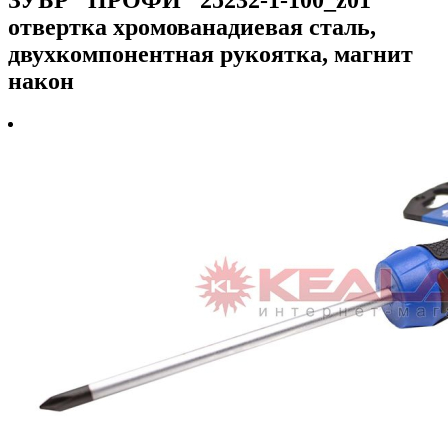
отвертка хромованадиевая сталь,
двухкомпонентная рукоятка, магнит
након