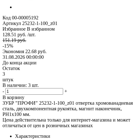
Код
00-00005192
Артикул
25232-1-100_z01
Избранное
В избранном
128.51 руб. /шт.
151.19 руб.
-15%
Экономия
22.68 руб.
31.08.2026 00:00:00
До конца акции
Остаток
3
штук
В наличии: 3 шт.
-
+
В корзину
ЗУБР "ПРОФИ" 25232-1-100_z01 отвертка хромованадиевая
сталь, двухкомпонентная рукоятка, магнит наконечник,
PH1x100 мм.
Цена действительна только для интернет-магазина и может
отличаться от цен в розничных магазинах
Характеристики