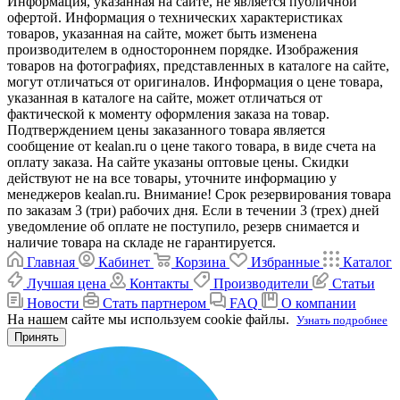
Информация, указанная на сайте, не является публичной
офертой. Информация о технических характеристиках
товаров, указанная на сайте, может быть изменена
производителем в одностороннем порядке. Изображения
товаров на фотографиях, представленных в каталоге на сайте,
могут отличаться от оригиналов. Информация о цене товара,
указанная в каталоге на сайте, может отличаться от
фактической к моменту оформления заказа на товар.
Подтверждением цены заказанного товара является
сообщение от kealan.ru о цене такого товара, в виде счета на
оплату заказа. На сайте указаны оптовые цены. Скидки
действуют не на все товары, уточните информацию у
менеджеров kealan.ru. Внимание! Срок резервирования товара
по заказам 3 (три) рабочих дня. Если в течении 3 (трех) дней
уведомление об оплате не поступило, резерв снимается и
наличие товара на складе не гарантируется.
Главная
Кабинет
Корзина
Избранные
Каталог
Лучшая цена
Контакты
Производители
Статьи
Новости
Стать партнером
FAQ
О компании
На нашем сайте мы используем cookie файлы.
Узнать подробнее
Принять