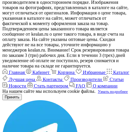
производителем в одностороннем порядке. Изображения
товаров на фотографиях, представленных в каталоге на сайте,
могут отличаться от оригиналов. Информация о цене товара,
указанная в каталоге на сайте, может отличаться от
фактической к моменту оформления заказа на товар.
Подтверждением цены заказанного товара является
сообщение от kealan.ru о цене такого товара, в виде счета на
оплату заказа. На сайте указаны оптовые цены. Скидки
действуют не на все товары, уточните информацию у
менеджеров kealan.ru. Внимание! Срок резервирования товара
по заказам 3 (три) рабочих дня. Если в течении 3 (трех) дней
уведомление об оплате не поступило, резерв снимается и
наличие товара на складе не гарантируется.
Главная
Кабинет
Корзина
Избранные
Каталог
Лучшая цена
Контакты
Производители
Статьи
Новости
Стать партнером
FAQ
О компании
На нашем сайте мы используем cookie файлы.
Узнать подробнее
Принять