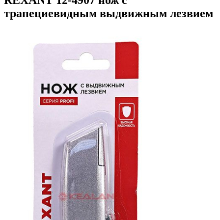
трапециевидным выдвижным лезвием