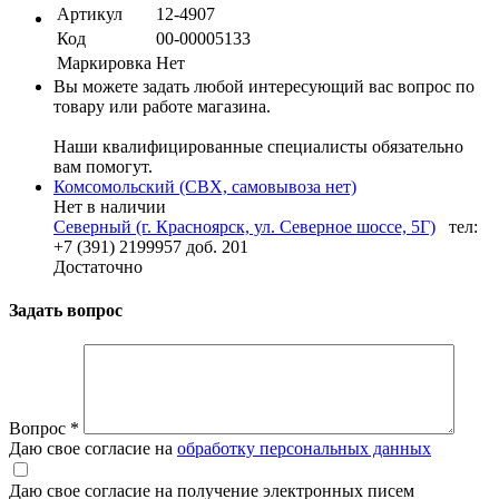
Артикул
12-4907
Код
00-00005133
Маркировка
Нет
Вы можете задать любой интересующий вас вопрос по
товару или работе магазина.
Наши квалифицированные специалисты обязательно
вам помогут.
Комсомольский (СВХ, самовывоза нет)
Нет в наличии
Северный (г. Красноярск, ул. Северное шоссе, 5Г)
тел:
+7 (391) 2199957 доб. 201
Достаточно
Задать вопрос
Вопрос
*
Даю свое согласие на
обработку персональных данных
Даю свое согласие на получение электронных писем