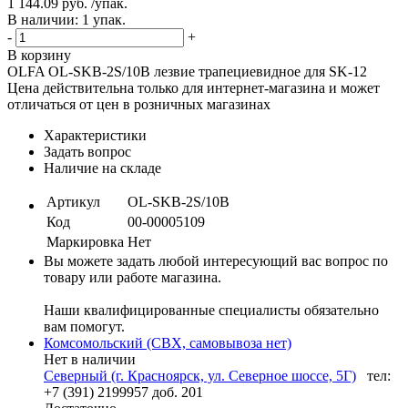
1 144.09 руб. /упак.
В наличии: 1 упак.
-
+
В корзину
OLFA OL-SKB-2S/10B лезвие трапециевидное для SK-12
Цена действительна только для интернет-магазина и может
отличаться от цен в розничных магазинах
Характеристики
Задать вопрос
Наличие на складе
Артикул
OL-SKB-2S/10B
Код
00-00005109
Маркировка
Нет
Вы можете задать любой интересующий вас вопрос по
товару или работе магазина.
Наши квалифицированные специалисты обязательно
вам помогут.
Комсомольский (СВХ, самовывоза нет)
Нет в наличии
Северный (г. Красноярск, ул. Северное шоссе, 5Г)
тел:
+7 (391) 2199957 доб. 201