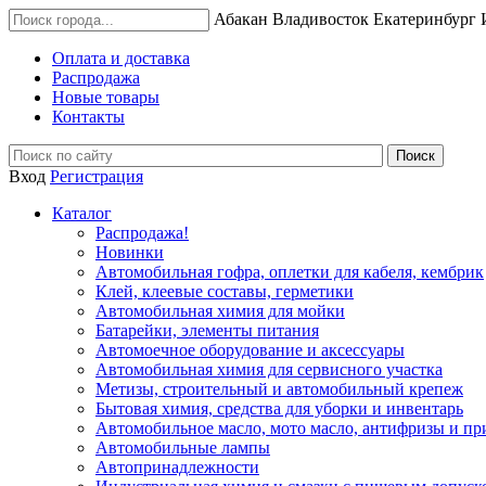
Абакан
Владивосток
Екатеринбург
Оплата и доставка
Распродажа
Новые товары
Контакты
Вход
Регистрация
Каталог
Распродажа!
Новинки
Автомобильная гофра, оплетки для кабеля, кембрик
Клей, клеевые составы, герметики
Автомобильная химия для мойки
Батарейки, элементы питания
Автомоечное оборудование и аксессуары
Автомобильная химия для сервисного участка
Метизы, строительный и автомобильный крепеж
Бытовая химия, средства для уборки и инвентарь
Автомобильное масло, мото масло, антифризы и пр
Автомобильные лампы
Автопринадлежности