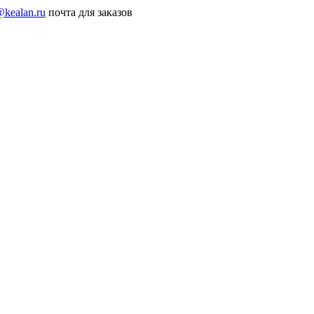
@kealan.ru
почта для заказов