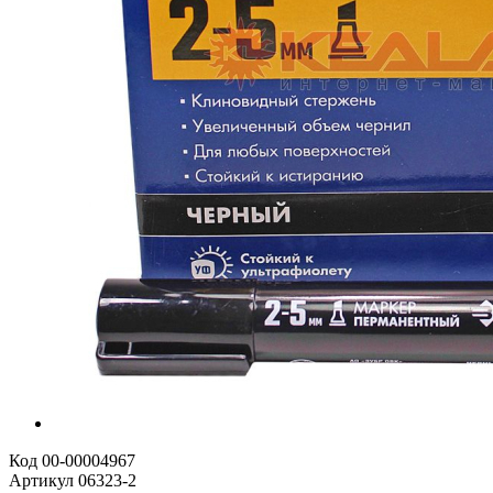
Код
00-00004967
Артикул
06323-2