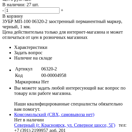
В наличии: 27 шт.
-
+
В корзину
ЗУБР МП-100 06320-2 заостренный перманентный маркер,
черный, 1 мм.
Цена действительна только для интернет-магазина и может
отличаться от цен в розничных магазинах
Характеристики
Задать вопрос
Наличие на складе
Артикул
06320-2
Код
00-00004958
Маркировка
Нет
Вы можете задать любой интересующий вас вопрос по
товару или работе магазина.
Наши квалифицированные специалисты обязательно
вам помогут.
Комсомольский (СВХ, самовывоза нет)
Нет в наличии
Северный (г. Красноярск, ул. Северное шоссе, 5Г)
тел:
+7 (391) 2199957 доб. 201