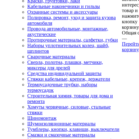
Краски, грунтовки, лаки
интере
Кабельные наконечники и гильзы
товар и
Охранные системы и аксессуары
нажмит
Полировка, ремонт, уход и защита кузова
кнопку
автомобиля
корзину
Провода автомобильные, монтажные,
Общая 
акустические
—
Протирочные материалы, салфетки, губки
Перейт
Наборы уплотнительных колец, шайб,
корзину
шплинтов
Сварочные материалы
Сверла, полотна, плашки, метчики,
миксеры для дрелей
Средства индивидуальной защиты
Стяжки кабельные, крепеж, держатели
Термоусадочные трубки, наборы
термоусадок
Строительная химия, товары для дома и
ремонта
Хомуты червячные, силовые, стальные
стяжки
Шиномонтаж
Шумоизоляционные материалы
Тумблеры, кнопки, клавиши, выключатели
Смазки и смазочные материалы