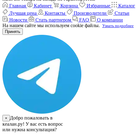
Главная
Кабинет
Корзина
Избранные
Каталог
Лучшая цена
Контакты
Производители
Статьи
Новости
Стать партнером
FAQ
О компании
На нашем сайте мы используем cookie файлы.
Узнать подробнее
Принять
Добро пожаловать в
×
кеалан.ру! У вас есть вопрос
или нужна консультация?