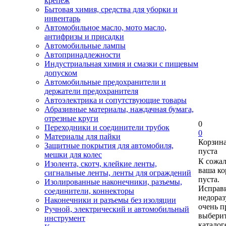
крепеж
Бытовая химия, средства для уборки и
инвентарь
Автомобильное масло, мото масло,
антифризы и присадки
Автомобильные лампы
Автопринадлежности
Индустриальная химия и смазки с пищевым
допуском
Автомобильные предохранители и
держатели предохранителя
Автоэлектрика и сопутствующие товары
Абразивные материалы, наждачная бумага,
отрезные круги
0
Переходники и соединители трубок
0
Материалы для пайки
Корзин
Защитные покрытия для автомобиля,
пуста
мешки для колес
К сожа
Изолента, скотч, клейкие ленты,
ваша ко
сигнальные ленты, ленты для ограждений
пуста.
Изолированные наконечники, разъемы,
Исправи
соединители, коннекторы
недора
Наконечники и разъемы без изоляции
очень п
Ручной, электрический и автомобильный
выберит
инструмент
каталог