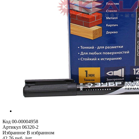
Код
00-00004958
Артикул
06320-2
Избранное
В избранном
42.76 руб. /шт.