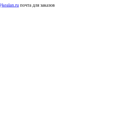
@kealan.ru
почта для заказов