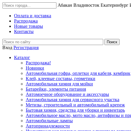
Абакан
Владивосток
Екатеринбург
Оплата и доставка
Распродажа
Новые товары
Контакты
Вход
Регистрация
Каталог
Распродажа!
Новинки
Автомобильная гофра, оплетки для кабеля, кембрик
Клей, клеевые составы, герметики
Автомобильная химия для мойки
Батарейки, элементы питания
Автомоечное оборудование и аксессуары
Автомобильная химия для сервисного участка
Метизы, строительный и автомобильный крепеж
Бытовая химия, средства для уборки и инвентарь
Автомобильное масло, мото масло, антифризы и пр
Автомобильные лампы
Автопринадлежности