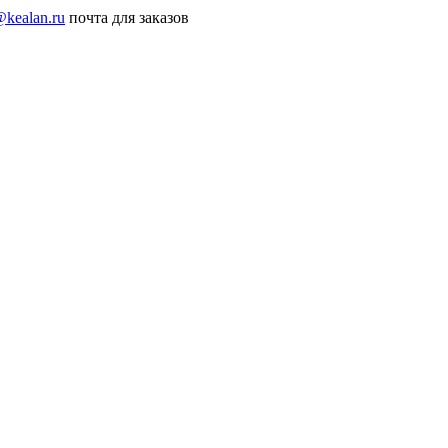
@kealan.ru
почта для заказов