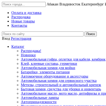
Абакан
Владивосток
Екатеринбург
Оплата и доставка
Распродажа
Новые товары
Контакты
Вход
Регистрация
Каталог
Распродажа!
Новинки
Автомобильная гофра, оплетки для кабеля, кембрик
Клей, клеевые составы, герметики
Автомобильная химия для мойки
Батарейки, элементы питания
Автомоечное оборудование и аксессуары
Автомобильная химия для сервисного участка
Метизы, строительный и автомобильный крепеж
Бытовая химия, средства для уборки и инвентарь
Автомобильное масло, мото масло, антифризы и пр
Автомобильные лампы
Автопринадлежности