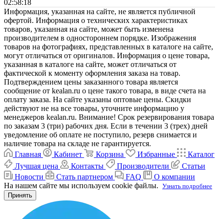
02:58:18
Информация, указанная на сайте, не является публичной
офертой. Информация о технических характеристиках
товаров, указанная на сайте, может быть изменена
производителем в одностороннем порядке. Изображения
товаров на фотографиях, представленных в каталоге на сайте,
могут отличаться от оригиналов. Информация о цене товара,
указанная в каталоге на сайте, может отличаться от
фактической к моменту оформления заказа на товар.
Подтверждением цены заказанного товара является
сообщение от kealan.ru о цене такого товара, в виде счета на
оплату заказа. На сайте указаны оптовые цены. Скидки
действуют не на все товары, уточните информацию у
менеджеров kealan.ru. Внимание! Срок резервирования товара
по заказам 3 (три) рабочих дня. Если в течении 3 (трех) дней
уведомление об оплате не поступило, резерв снимается и
наличие товара на складе не гарантируется.
Главная
Кабинет
Корзина
Избранные
Каталог
Лучшая цена
Контакты
Производители
Статьи
Новости
Стать партнером
FAQ
О компании
На нашем сайте мы используем cookie файлы.
Узнать подробнее
Принять