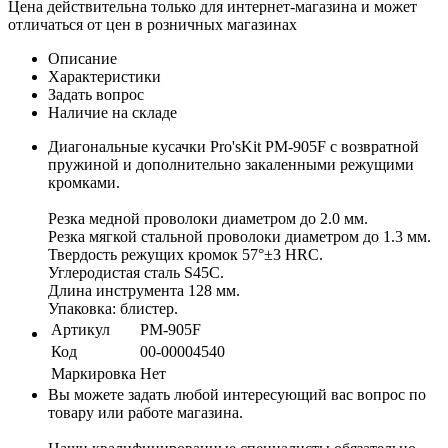
Цена действительна только для интернет-магазина и может
отличаться от цен в розничных магазинах
Описание
Характеристики
Задать вопрос
Наличие на складе
Диагональные кусачки Pro'sKit PM-905F с возвратной
пружиной и дополнительно закаленными режущими
кромками.
Резка медной проволоки диаметром до 2.0 мм.
Резка мягкой стальной проволоки диаметром до 1.3 мм.
Твердость режущих кромок 57°±3 HRC.
Углеродистая сталь S45C.
Длина инструмента 128 мм.
Упаковка: блистер.
Артикул
PM-905F
Код
00-00004540
Маркировка
Нет
Вы можете задать любой интересующий вас вопрос по
товару или работе магазина.