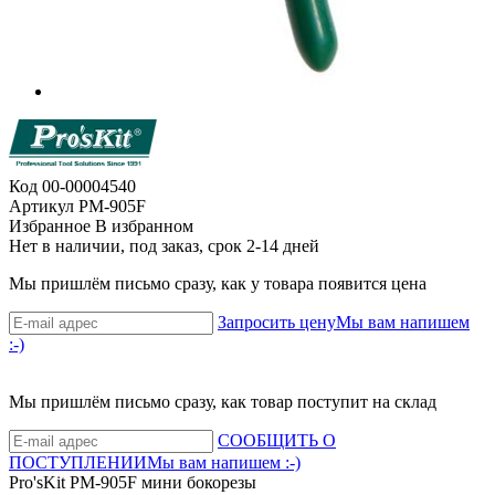
Код
00-00004540
Артикул
PM-905F
Избранное
В избранном
Нет в наличии, под заказ, срок 2-14 дней
Мы пришлём письмо сразу, как у товара появится цена
Запросить цену
Мы вам напишем
:-)
Мы пришлём письмо сразу, как товар поступит на склад
СООБЩИТЬ О
ПОСТУПЛЕНИИ
Мы вам напишем :-)
Pro'sKit PM-905F мини бокорезы