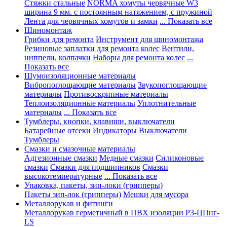
Стяжки стальные
NORMA хомуты червячные W3
ширина 9 мм. с постоянным натяжением, с пружиной
Лента для червячных хомутов и замки
... Показать все
Шиномонтаж
Грибки для ремонта
Инструмент для шиномонтажа
Резиновые заплатки для ремонта колес
Вентили,
ниппели, колпачки
Наборы для ремонта колес
...
Показать все
Шумоизоляционные материалы
Вибропоглощающие материалы
Звукопоглощающие
материалы
Противоскрипные материалы
Теплоизоляционные материалы
Уплотнительные
материалы
... Показать все
Тумблеры, кнопки, клавиши, выключатели
Батарейные отсеки
Индикаторы
Выключатели
Тумблеры
Смазки и смазочные материалы
Адгезионные смазки
Медные смазки
Силиконовые
смазки
Смазки для подшипников
Смазки
высокотемпературные
... Показать все
Упаковка, пакеты, зип-локи (грипперы)
Пакеты зип-лок (грипперы)
Мешки для мусора
Металлорукав и фитинги
Металлорукав герметичный в ПВХ изоляции Р3-ЦПнг-
LS