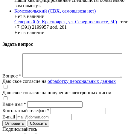
Наши квалифицированные специалисты обязательно
вам помогут.
Комсомольский (СВХ, самовывоза нет)
Нет в наличии
Северный (г. Красноярск, ул. Северное шоссе, 5Г)
тел:
+7 (391) 2199957 доб. 201
Нет в наличии
Задать вопрос
Вопрос
*
Даю свое согласие на
обработку персональных данных
Даю свое согласие на получение электронных писем
Ваше имя
*
Контактный телефон
*
E-mail
Отправить
Сбросить
Подписывайтесь