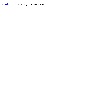
@kealan.ru
почта для заказов