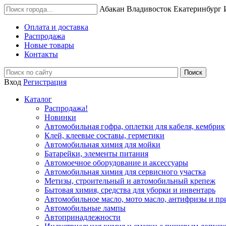
Абакан
Владивосток
Екатеринбург
Оплата и доставка
Распродажа
Новые товары
Контакты
Вход
Регистрация
Каталог
Распродажа!
Новинки
Автомобильная гофра, оплетки для кабеля, кембрик
Клей, клеевые составы, герметики
Автомобильная химия для мойки
Батарейки, элементы питания
Автомоечное оборудование и аксессуары
Автомобильная химия для сервисного участка
Метизы, строительный и автомобильный крепеж
Бытовая химия, средства для уборки и инвентарь
Автомобильное масло, мото масло, антифризы и пр
Автомобильные лампы
Автопринадлежности