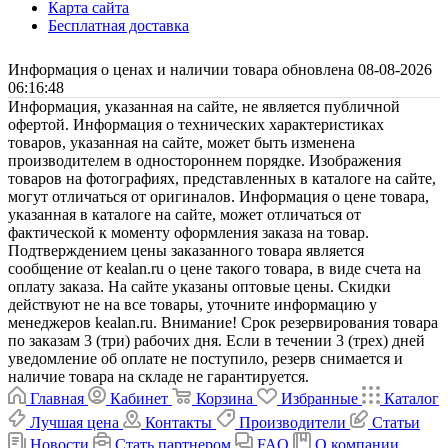
Карта сайта
Бесплатная доставка
Информация о ценах и наличии товара обновлена 08-08-2026
06:16:48
Информация, указанная на сайте, не является публичной
офертой. Информация о технических характеристиках
товаров, указанная на сайте, может быть изменена
производителем в одностороннем порядке. Изображения
товаров на фотографиях, представленных в каталоге на сайте,
могут отличаться от оригиналов. Информация о цене товара,
указанная в каталоге на сайте, может отличаться от
фактической к моменту оформления заказа на товар.
Подтверждением цены заказанного товара является
сообщение от kealan.ru о цене такого товара, в виде счета на
оплату заказа. На сайте указаны оптовые цены. Скидки
действуют не на все товары, уточните информацию у
менеджеров kealan.ru. Внимание! Срок резервирования товара
по заказам 3 (три) рабочих дня. Если в течении 3 (трех) дней
уведомление об оплате не поступило, резерв снимается и
наличие товара на складе не гарантируется.
Главная
Кабинет
Корзина
Избранные
Каталог
Лучшая цена
Контакты
Производители
Статьи
Новости
Стать партнером
FAQ
О компании