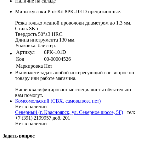
Наличие на складе
Мини кусачки Pro'sKit 8PK-101D прецизионные.
Резка только медной проволоки диаметром до 1.3 мм.
Сталь SK5
Твердость 50°±3 HRC.
Длина инструмента 130 мм.
Упаковка: блистер.
Артикул
8PK-101D
Код
00-00004526
Маркировка
Нет
Вы можете задать любой интересующий вас вопрос по
товару или работе магазина.
Наши квалифицированные специалисты обязательно
вам помогут.
Комсомольский (СВХ, самовывоза нет)
Нет в наличии
Северный (г. Красноярск, ул. Северное шоссе, 5Г)
тел:
+7 (391) 2199957 доб. 201
Нет в наличии
Задать вопрос