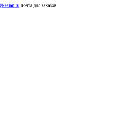
@kealan.ru
почта для заказов