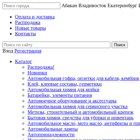
Абакан
Владивосток
Екатеринбург
Оплата и доставка
Распродажа
Новые товары
Контакты
Вход
Регистрация
Каталог
Распродажа!
Новинки
Автомобильная гофра, оплетки для кабеля, кембрик
Клей, клеевые составы, герметики
Автомобильная химия для мойки
Батарейки, элементы питания
Автомоечное оборудование и аксессуары
Автомобильная химия для сервисного участка
Метизы, строительный и автомобильный крепеж
Бытовая химия, средства для уборки и инвентарь
Автомобильное масло, мото масло, антифризы и пр
Автомобильные лампы
Автопринадлежности