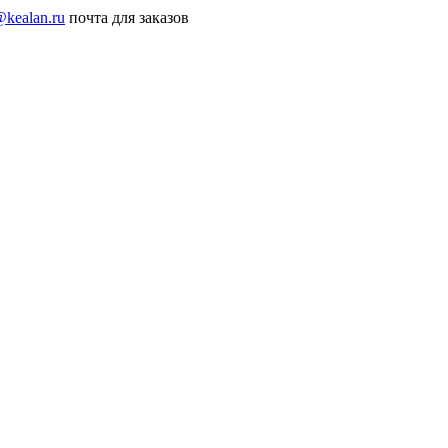
@kealan.ru
почта для заказов