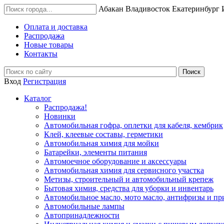
Абакан
Владивосток
Екатеринбург
Оплата и доставка
Распродажа
Новые товары
Контакты
Вход
Регистрация
Каталог
Распродажа!
Новинки
Автомобильная гофра, оплетки для кабеля, кембрик
Клей, клеевые составы, герметики
Автомобильная химия для мойки
Батарейки, элементы питания
Автомоечное оборудование и аксессуары
Автомобильная химия для сервисного участка
Метизы, строительный и автомобильный крепеж
Бытовая химия, средства для уборки и инвентарь
Автомобильное масло, мото масло, антифризы и пр
Автомобильные лампы
Автопринадлежности