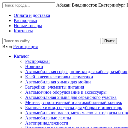
Абакан
Владивосток
Екатеринбург
Оплата и доставка
Распродажа
Новые товары
Контакты
Вход
Регистрация
Каталог
Распродажа!
Новинки
Автомобильная гофра, оплетки для кабеля, кембрик
Клей, клеевые составы, герметики
Автомобильная химия для мойки
Батарейки, элементы питания
Автомоечное оборудование и аксессуары
Автомобильная химия для сервисного участка
Метизы, строительный и автомобильный крепеж
Бытовая химия, средства для уборки и инвентарь
Автомобильное масло, мото масло, антифризы и пр
Автомобильные лампы
Автопринадлежности