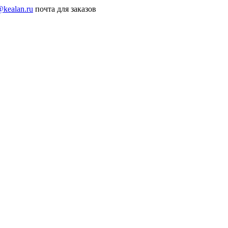
@kealan.ru
почта для заказов