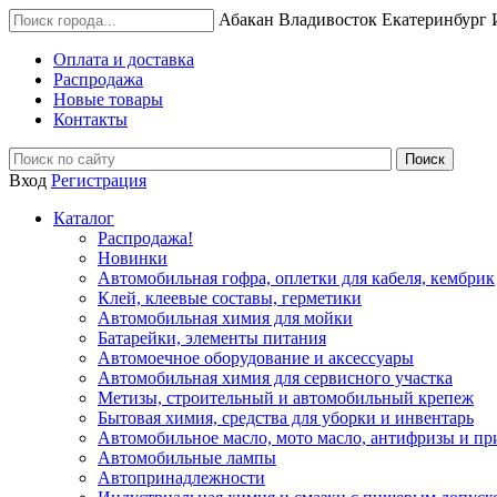
Абакан
Владивосток
Екатеринбург
Оплата и доставка
Распродажа
Новые товары
Контакты
Вход
Регистрация
Каталог
Распродажа!
Новинки
Автомобильная гофра, оплетки для кабеля, кембрик
Клей, клеевые составы, герметики
Автомобильная химия для мойки
Батарейки, элементы питания
Автомоечное оборудование и аксессуары
Автомобильная химия для сервисного участка
Метизы, строительный и автомобильный крепеж
Бытовая химия, средства для уборки и инвентарь
Автомобильное масло, мото масло, антифризы и пр
Автомобильные лампы
Автопринадлежности