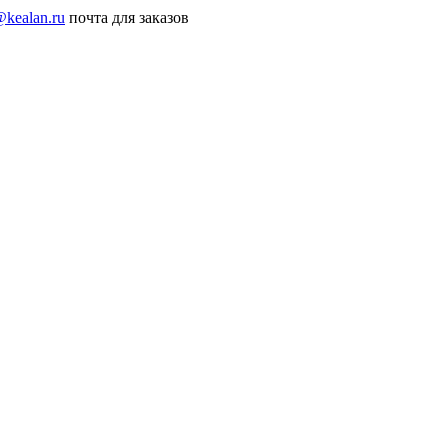
@kealan.ru
почта для заказов