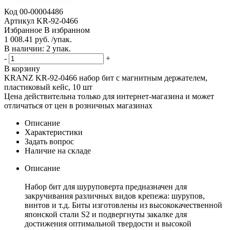
Код
00-00004486
Артикул
KR-92-0466
Избранное
В избранном
1 008.41 руб. /упак.
В наличии: 2 упак.
-
+
В корзину
KRANZ KR-92-0466 набор бит с магнитным держателем,
пластиковый кейс, 10 шт
Цена действительна только для интернет-магазина и может
отличаться от цен в розничных магазинах
Описание
Характеристики
Задать вопрос
Наличие на складе
Описание
Набор бит для шуруповерта предназначен для
закручивания различных видов крепежа: шурупов,
винтов и т.д. Биты изготовлены из высококачественной
японской стали S2 и подвергнуты закалке для
достижения оптимальной твердости и высокой