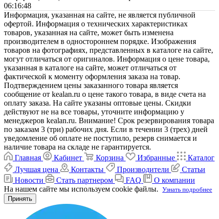
06:16:48
Информация, указанная на сайте, не является публичной
офертой. Информация о технических характеристиках
товаров, указанная на сайте, может быть изменена
производителем в одностороннем порядке. Изображения
товаров на фотографиях, представленных в каталоге на сайте,
могут отличаться от оригиналов. Информация о цене товара,
указанная в каталоге на сайте, может отличаться от
фактической к моменту оформления заказа на товар.
Подтверждением цены заказанного товара является
сообщение от kealan.ru о цене такого товара, в виде счета на
оплату заказа. На сайте указаны оптовые цены. Скидки
действуют не на все товары, уточните информацию у
менеджеров kealan.ru. Внимание! Срок резервирования товара
по заказам 3 (три) рабочих дня. Если в течении 3 (трех) дней
уведомление об оплате не поступило, резерв снимается и
наличие товара на складе не гарантируется.
Главная
Кабинет
Корзина
Избранные
Каталог
Лучшая цена
Контакты
Производители
Статьи
Новости
Стать партнером
FAQ
О компании
На нашем сайте мы используем cookie файлы.
Узнать подробнее
Принять