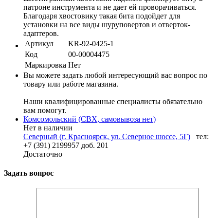
патроне инструмента и не дает ей проворачиваться.
Благодаря хвостовику такая бита подойдет для
установки на все виды шуруповертов и отверток-
адаптеров.
Артикул
KR-92-0425-1
Код
00-00004475
Маркировка
Нет
Вы можете задать любой интересующий вас вопрос по
товару или работе магазина.
Наши квалифицированные специалисты обязательно
вам помогут.
Комсомольский (СВХ, самовывоза нет)
Нет в наличии
Северный (г. Красноярск, ул. Северное шоссе, 5Г)
тел:
+7 (391) 2199957 доб. 201
Достаточно
Задать вопрос