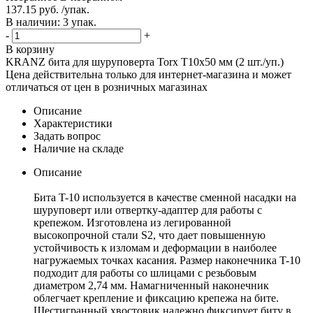
137.15 руб. /упак.
В наличии: 3 упак.
-
+
В корзину
KRANZ бита для шуруповерта Torx T10х50 мм (2 шт./уп.)
Цена действительна только для интернет-магазина и может
отличаться от цен в розничных магазинах
Описание
Характеристики
Задать вопрос
Наличие на складе
Описание
Бита T-10 используется в качестве сменной насадки на
шуруповерт или отвертку-адаптер для работы с
крепежом. Изготовлена из легированной
высокопрочной стали S2, что дает повышенную
устойчивость к изломам и деформации в наиболее
нагружаемых точках касания. Размер наконечника T-10
подходит для работы со шлицами с резьбовым
диаметром 2,74 мм. Намагниченный наконечник
облегчает крепление и фиксацию крепежа на бите.
Шестигранный хвостовик надежно фиксирует биту в