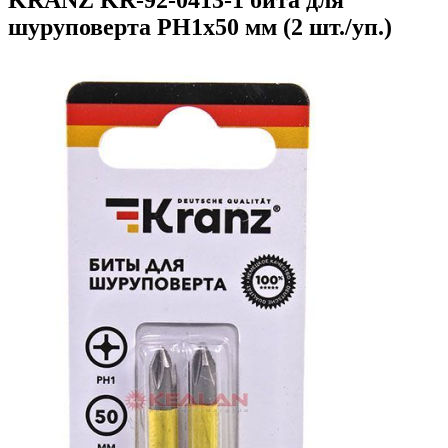
шуруповерта PH1х50 мм (2 шт./уп.)