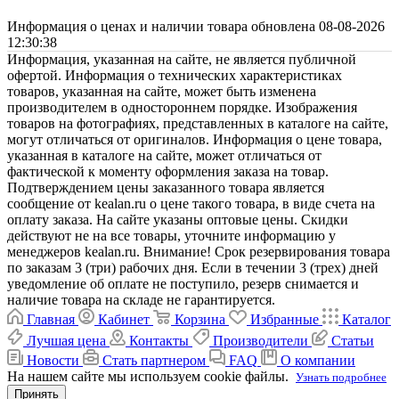
Информация о ценах и наличии товара обновлена 08-08-2026
12:30:38
Информация, указанная на сайте, не является публичной
офертой. Информация о технических характеристиках
товаров, указанная на сайте, может быть изменена
производителем в одностороннем порядке. Изображения
товаров на фотографиях, представленных в каталоге на сайте,
могут отличаться от оригиналов. Информация о цене товара,
указанная в каталоге на сайте, может отличаться от
фактической к моменту оформления заказа на товар.
Подтверждением цены заказанного товара является
сообщение от kealan.ru о цене такого товара, в виде счета на
оплату заказа. На сайте указаны оптовые цены. Скидки
действуют не на все товары, уточните информацию у
менеджеров kealan.ru. Внимание! Срок резервирования товара
по заказам 3 (три) рабочих дня. Если в течении 3 (трех) дней
уведомление об оплате не поступило, резерв снимается и
наличие товара на складе не гарантируется.
Главная
Кабинет
Корзина
Избранные
Каталог
Лучшая цена
Контакты
Производители
Статьи
Новости
Стать партнером
FAQ
О компании
На нашем сайте мы используем cookie файлы.
Узнать подробнее
Принять