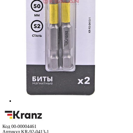
Код
00-00004461
Артикул
KR-92-0413-1