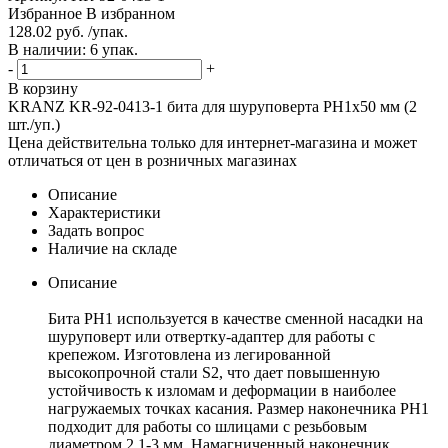
Избранное
В избранном
128.02 руб. /упак.
В наличии: 6 упак.
-
+
В корзину
KRANZ KR-92-0413-1 бита для шуруповерта PH1х50 мм (2
шт./уп.)
Цена действительна только для интернет-магазина и может
отличаться от цен в розничных магазинах
Описание
Характеристики
Задать вопрос
Наличие на складе
Описание
Бита PH1 используется в качестве сменной насадки на
шуруповерт или отвертку-адаптер для работы с
крепежом. Изготовлена из легированной
высокопрочной стали S2, что дает повышенную
устойчивость к изломам и деформации в наиболее
нагружаемых точках касания. Размер наконечника PH1
подходит для работы со шлицами с резьбовым
диаметром 2,1-3 мм. Намагниченный наконечник