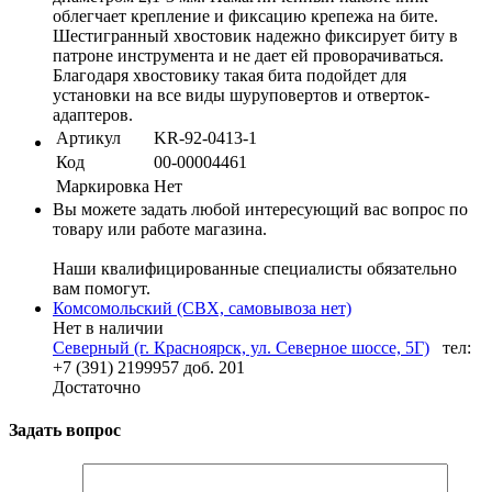
облегчает крепление и фиксацию крепежа на бите.
Шестигранный хвостовик надежно фиксирует биту в
патроне инструмента и не дает ей проворачиваться.
Благодаря хвостовику такая бита подойдет для
установки на все виды шуруповертов и отверток-
адаптеров.
Артикул
KR-92-0413-1
Код
00-00004461
Маркировка
Нет
Вы можете задать любой интересующий вас вопрос по
товару или работе магазина.
Наши квалифицированные специалисты обязательно
вам помогут.
Комсомольский (СВХ, самовывоза нет)
Нет в наличии
Северный (г. Красноярск, ул. Северное шоссе, 5Г)
тел:
+7 (391) 2199957 доб. 201
Достаточно
Задать вопрос