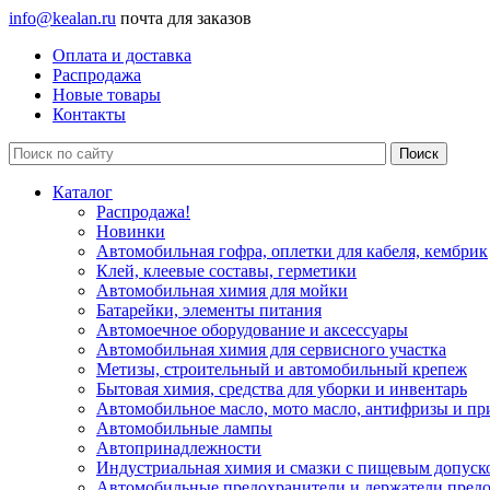
info@kealan.ru
почта для заказов
Оплата и доставка
Распродажа
Новые товары
Контакты
Каталог
Распродажа!
Новинки
Автомобильная гофра, оплетки для кабеля, кембрик
Клей, клеевые составы, герметики
Автомобильная химия для мойки
Батарейки, элементы питания
Автомоечное оборудование и аксессуары
Автомобильная химия для сервисного участка
Метизы, строительный и автомобильный крепеж
Бытовая химия, средства для уборки и инвентарь
Автомобильное масло, мото масло, антифризы и пр
Автомобильные лампы
Автопринадлежности
Индустриальная химия и смазки с пищевым допуск
Автомобильные предохранители и держатели пред