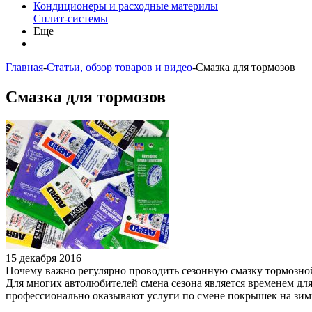
Кондиционеры и расходные материлы
Сплит-системы
Еще
Главная
-
Статьи, обзор товаров и видео
-
Смазка для тормозов
Смазка для тормозов
15 декабря 2016
Почему важно регулярно проводить сезонную смазку тормозной 
Для многих автолюбителей смена сезона является временем для
профессионально оказывают услуги по смене покрышек на зимн