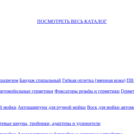
ПОСМОТРЕТЬ ВЕСЬ КАТАЛОГ
 разрезом
Бандаж спиральный
Гибкая оплетка (змеиная кожа)
ПВ
автомобильные герметики
Фиксаторы резьбы и герметики
Герме
й мойки
Автошампуни для ручной мойки
Воск для мойки автом
тевые шнуры, тройники, адаптеры и удлинители