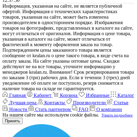
12:37:50
Информация, указанная на сайте, не является публичной
офертой. Информация о технических характеристиках
товаров, указанная на сайте, может быть изменена
производителем в одностороннем порядке. Изображения
товаров на фотографиях, представленных в каталоге на сайте,
могут отличаться от оригиналов. Информация о цене товара,
указанная в каталоге на сайте, может отличаться от
фактической к моменту оформления заказа на товар.
Подтверждением цены заказанного товара является
сообщение от kealan.ru о цене такого товара, в виде счета на
оплату заказа. На сайте указаны оптовые цены. Скидки
действуют не на все товары, уточните информацию у
менеджеров kealan.ru. Внимание! Срок резервирования товара
по заказам 3 (три) рабочих дня. Если в течении 3 (трех) дней
уведомление об оплате не поступило, резерв снимается и
наличие товара на складе не гарантируется.
Главная
Кабинет
Корзина
Избранные
Каталог
Лучшая цена
Контакты
Производители
Статьи
Новости
Стать партнером
FAQ
О компании
На нашем сайте мы используем cookie файлы.
Узнать подробнее
Принять