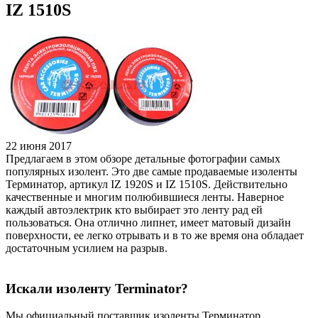
IZ 1510S
22 июня 2017
Предлагаем в этом обзоре детальные фотографии самых
популярных изолент. Это две самые продаваемые изоленты
Терминатор, артикул IZ 1920S и IZ 1510S. Действительно
качественные и многим полюбившиеся ленты. Наверное
каждый автоэлектрик кто выбирает это ленту рад ей
пользоваться. Она отлично липнет, имеет матовый дизайн
поверхности, ее легко отрывать и в то же время она обладает
достаточным усилием на разрыв.
Искали изоленту Terminator?
Мы официальный поставщик изоленты Терминатор.