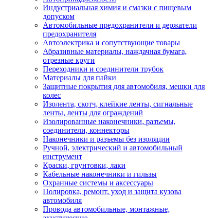
Индустриальная химия и смазки с пищевым
допуском
Автомобильные предохранители и держатели
предохранителя
Автоэлектрика и сопутствующие товары
Абразивные материалы, наждачная бумага,
отрезные круги
Переходники и соединители трубок
Материалы для пайки
Защитные покрытия для автомобиля, мешки для
колес
Изолента, скотч, клейкие ленты, сигнальные
ленты, ленты для ограждений
Изолированные наконечники, разъемы,
соединители, коннекторы
Наконечники и разъемы без изоляции
Ручной, электрический и автомобильный
инструмент
Краски, грунтовки, лаки
Кабельные наконечники и гильзы
Охранные системы и аксессуары
Полировка, ремонт, уход и защита кузова
автомобиля
Провода автомобильные, монтажные,
акустические