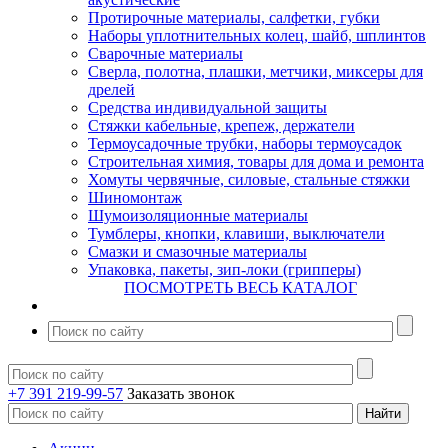
Протирочные материалы, салфетки, губки
Наборы уплотнительных колец, шайб, шплинтов
Сварочные материалы
Сверла, полотна, плашки, метчики, миксеры для
дрелей
Средства индивидуальной защиты
Стяжки кабельные, крепеж, держатели
Термоусадочные трубки, наборы термоусадок
Строительная химия, товары для дома и ремонта
Хомуты червячные, силовые, стальные стяжки
Шиномонтаж
Шумоизоляционные материалы
Тумблеры, кнопки, клавиши, выключатели
Смазки и смазочные материалы
Упаковка, пакеты, зип-локи (грипперы)
ПОСМОТРЕТЬ ВЕСЬ КАТАЛОГ
+7 391 219-99-57
Заказать звонок