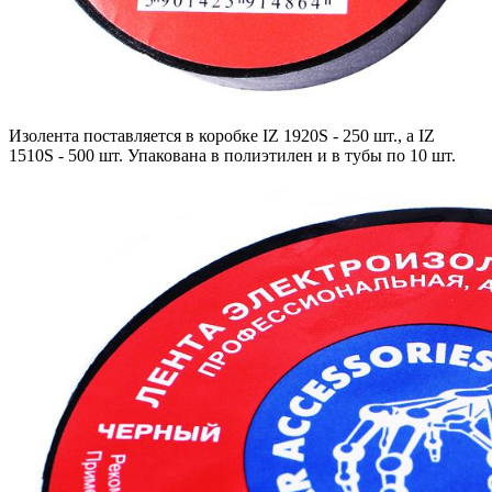
Изолента поставляется в коробке IZ 1920S - 250 шт., а IZ
1510S - 500 шт. Упакована в полиэтилен и в тубы по 10 шт.