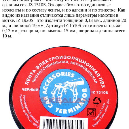
сравним ее c IZ 1510S. Это две абсолютно одинаковые
изоленты и по составу ленты, и по адгезии и по этикетке. Как
видно из названия отличаются лишь параметры намотки в
мотке. IZ 1920S - это изолента толщиной 0,13 мм., длинной 20
м., и шириной 19 мм. Артикул IZ 1510S это изолента так же
0,13 мм., толщина, но намотка 15 мм., ширина и длинна всего
10 м.