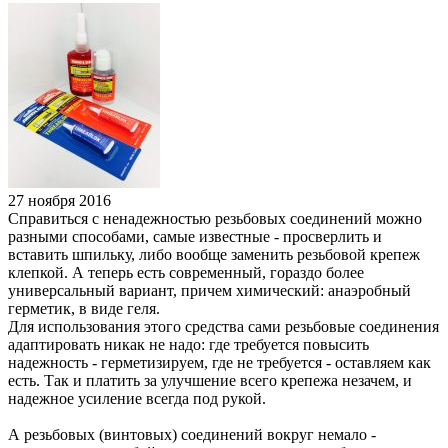
27 ноября 2016
Справиться с ненадежностью резьбовых соединений можно
разными способами, самые известные - просверлить и
вставить шпильку, либо вообще заменить резьбовой крепеж
клепкой. А теперь есть современный, гораздо более
универсальный вариант, причем химический: анаэробный
герметик, в виде геля.
Для использования этого средства сами резьбовые соединения
адаптировать никак не надо: где требуется повысить
надежность - герметизируем, где не требуется - оставляем как
есть. Так и платить за улучшение всего крепежа незачем, и
надежное усиление всегда под рукой.
А резьбовых (винтовых) соединений вокруг немало -