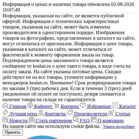
Информация о ценах и наличии товара обновлена 02-08-2026
10:07:49
Информация, указанная на сайте, не является публичной
офертой. Информация о технических характеристиках
товаров, указанная на сайте, может быть изменена
производителем в одностороннем порядке. Изображения
товаров на фотографиях, представленных в каталоге на сайте,
могут отличаться от оригиналов. Информация о цене товара,
указанная в каталоге на сайте, может отличаться от
фактической к моменту оформления заказа на товар.
Подтверждением цены заказанного товара является
сообщение от kealan.ru о цене такого товара, в виде счета на
оплату заказа. На сайте указаны оптовые цены. Скидки
действуют не на все товары, уточните информацию у
менеджеров kealan.ru. Внимание! Срок резервирования товара
по заказам 3 (три) рабочих дня. Если в течении 3 (трех) дней
уведомление об оплате не поступило, резерв снимается и
наличие товара на складе не гарантируется.
Главная
Кабинет
Корзина
Избранные
Каталог
Лучшая цена
Контакты
Производители
Статьи
Новости
Стать партнером
FAQ
О компании
На нашем сайте мы используем cookie файлы.
Узнать подробнее
Принять