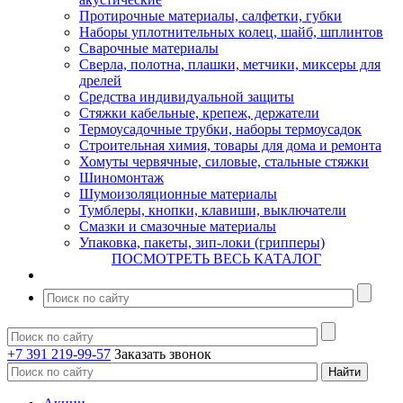
Протирочные материалы, салфетки, губки
Наборы уплотнительных колец, шайб, шплинтов
Сварочные материалы
Сверла, полотна, плашки, метчики, миксеры для
дрелей
Средства индивидуальной защиты
Стяжки кабельные, крепеж, держатели
Термоусадочные трубки, наборы термоусадок
Строительная химия, товары для дома и ремонта
Хомуты червячные, силовые, стальные стяжки
Шиномонтаж
Шумоизоляционные материалы
Тумблеры, кнопки, клавиши, выключатели
Смазки и смазочные материалы
Упаковка, пакеты, зип-локи (грипперы)
ПОСМОТРЕТЬ ВЕСЬ КАТАЛОГ
+7 391 219-99-57
Заказать звонок