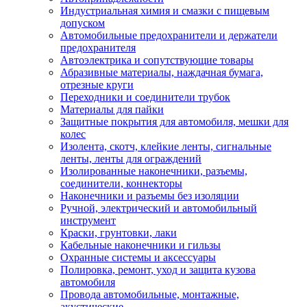
Индустриальная химия и смазки с пищевым
допуском
Автомобильные предохранители и держатели
предохранителя
Автоэлектрика и сопутствующие товары
Абразивные материалы, наждачная бумага,
отрезные круги
Переходники и соединители трубок
Материалы для пайки
Защитные покрытия для автомобиля, мешки для
колес
Изолента, скотч, клейкие ленты, сигнальные
ленты, ленты для ограждений
Изолированные наконечники, разъемы,
соединители, коннекторы
Наконечники и разъемы без изоляции
Ручной, электрический и автомобильный
инструмент
Краски, грунтовки, лаки
Кабельные наконечники и гильзы
Охранные системы и аксессуары
Полировка, ремонт, уход и защита кузова
автомобиля
Провода автомобильные, монтажные,
акустические