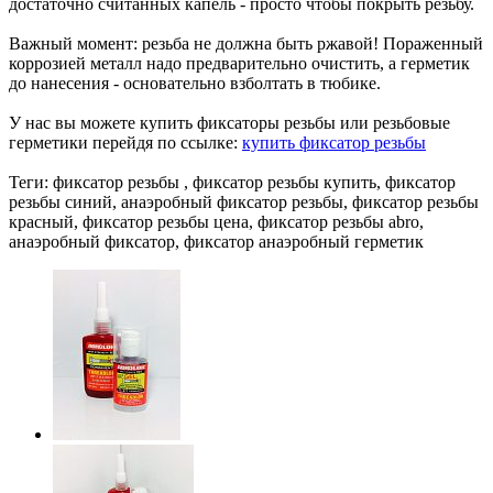
достаточно считанных капель - просто чтобы покрыть резьбу.
Важный момент: резьба не должна быть ржавой! Пораженный
коррозией металл надо предварительно очистить, а герметик
до нанесения - основательно взболтать в тюбике.
У нас вы можете купить фиксаторы резьбы или резьбовые
герметики перейдя по ссылке:
купить фиксатор резьбы
Теги: фиксатор резьбы , фиксатор резьбы купить, фиксатор
резьбы синий, анаэробный фиксатор резьбы, фиксатор резьбы
красный, фиксатор резьбы цена, фиксатор резьбы abro,
анаэробный фиксатор, фиксатор анаэробный герметик